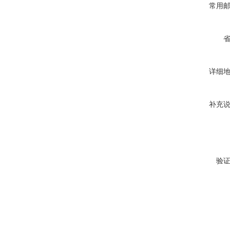
常用
详细
补充
验