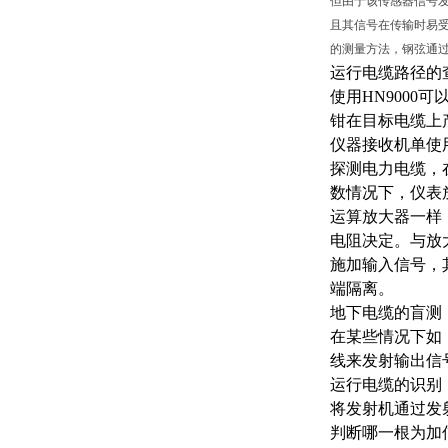
但由于该传感器信号
且其信号在传输时易
的测量方法，钢弦通
运行电缆路径的
使用
HN900
钳在目标电缆上
仪器接收机单使
探测电力电缆，
数情况下，仪表放
运算放大器一样
电阻决定。与放
施加输入信号，
端隔离。
地下电缆的盲测
在某些情况下如
线来发射输出信
运行电缆的识别
将发射机通过发
判断哪一根为加