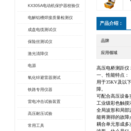
KX305A电动机保护器校验仪
电解铝槽焊接质量检测仪
产品介绍：
成盘电缆测试仪
品牌
保险丝测试仪
应用领域
激光清障仪
电源
高压电桥测距仪
一、性能特点：
氧化锌避雷器测试
用于
35KV及
障。
铁路专用仪器
可配合高压设备
雷电冲击试验装置
工业级彩色触摸
全局波形和局部
高压耐压试验
能将测得的故障
耦合单元形成多
常用工具