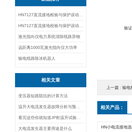
HN7127直流接地检验与保护误动分析试验仪
HN7127直流接地校验与保护误动分析试验仪
验
激光指向仪电力系统清除线路异物
远距离1000瓦激光指向仪大功率
输电线路除冰机器人
相关文章
上一篇 :
输电
变压器短路阻抗的计算方法
温升大电流发生器故障分析与预防措施
相关产品：
看完这些你就知道JP柜温升试验装置的软件信息了
大电流发生器主要用途是什么