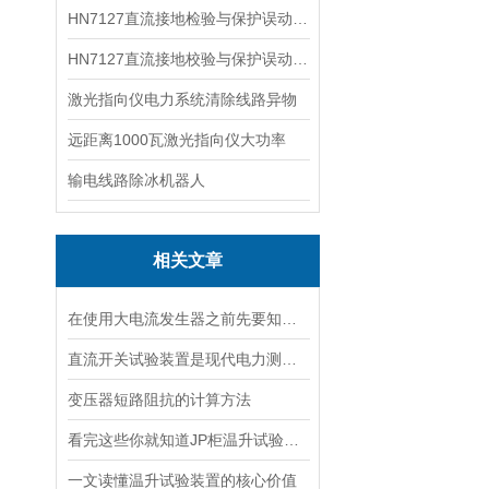
HN7127直流接地检验与保护误动分析试验仪
HN7127直流接地校验与保护误动分析试验仪
激光指向仪电力系统清除线路异物
远距离1000瓦激光指向仪大功率
输电线路除冰机器人
相关文章
在使用大电流发生器之前先要知道这些注意事项才行
直流开关试验装置是现代电力测试的核心工具
变压器短路阻抗的计算方法
看完这些你就知道JP柜温升试验装置的软件信息了
一文读懂温升试验装置的核心价值