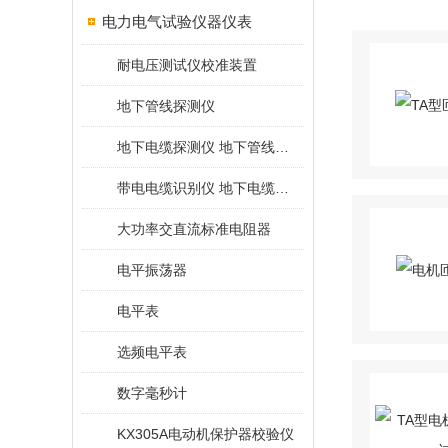
电力电气试验仪器仪表
耐电压测试仪校准装置
地下管线探测仪
地下电缆探测仪 地下管线探测仪
带电电缆识别仪 地下电缆查找仪
大功率交直流标准电阻器
电平振荡器
电平表
选频电平表
数字毫秒计
KX305A电动机保护器校验仪