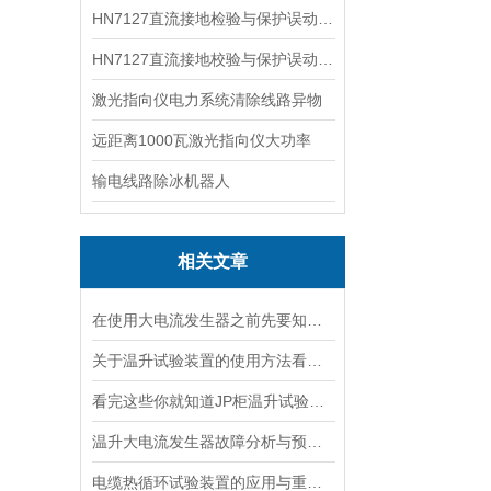
HN7127直流接地检验与保护误动分析试验仪
HN7127直流接地校验与保护误动分析试验仪
激光指向仪电力系统清除线路异物
远距离1000瓦激光指向仪大功率
输电线路除冰机器人
相关文章
在使用大电流发生器之前先要知道这些注意事项才行
关于温升试验装置的使用方法看完本篇你就知道了
看完这些你就知道JP柜温升试验装置的软件信息了
温升大电流发生器故障分析与预防措施
电缆热循环试验装置的应用与重要性