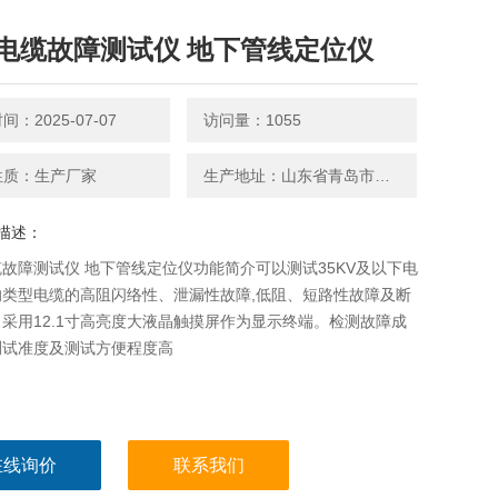
电缆故障测试仪 地下管线定位仪
：2025-07-07
访问量：1055
性质：生产厂家
生产地址：山东省青岛市平度南京路27号
描述：
故障测试仪 地下管线定位仪功能简介可以测试35KV及以下电
的类型电缆的高阻闪络性、泄漏性故障,低阻、短路性故障及断
采用12.1寸高亮度大液晶触摸屏作为显示终端。检测故障成
测试准度及测试方便程度高
在线询价
联系我们