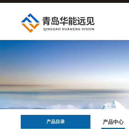
产品目录
产品中心