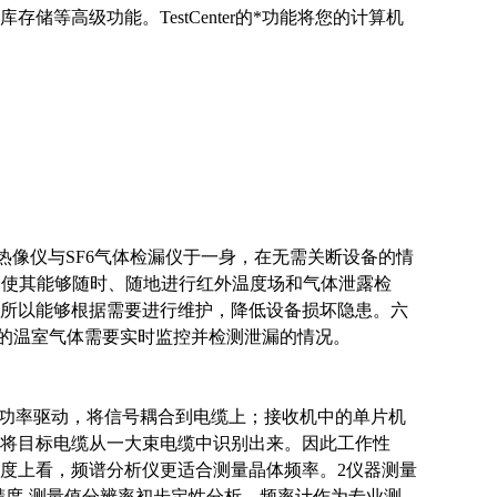
等高级功能。TestCenter的*功能将您的计算机
量红外热像仪与SF6气体检漏仪于一身，在无需关断设备的情
工具，使其能够随时、随地进行红外温度场和气体泄露检
所以能够根据需要进行维护，降低设备损坏隐患。六
*的温室气体需要实时监控并检测泄漏的情况。
、功率驱动，将信号耦合到电缆上；接收机中的单片机
将目标电缆从一大束电缆中识别出来。因此工作性
度上看，频谱分析仪更适合测量晶体频率。2仪器测量
精度-测量值分辨率初步定性分析，频率计作为专业测