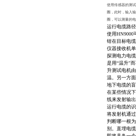
使用传感器的测试
圈，此时，输入输
圈，可以测量的电
运行电缆路径
使用
HN90
钳在目标电缆
仪器接收机单
探测电力电缆
是用“温升"
升测试电机由
温。另一方面
地下电缆的盲
在某些情况下
线来发射输出
运行电缆的识
将发射机通过
判断哪一根为
别。直埋电缆
即将具备一个