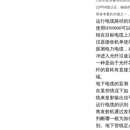
CatS6更具备强化的
过IP68级认证，确
用者考量的关键之一
运行电缆路径的
使用
HN900
钳在目标电缆上
仪器接收机单使
探测电力电缆，
冲进入光纤沿途
一种是由于光纤
纤的衰耗有直接
端。
地下电缆的盲测
在某些情况下如
线来发射输出信
运行电缆的识别
将发射机通过发
判断哪一根为加
别。地下管线定