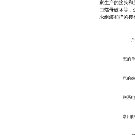
家生产的接头和
口螺母破坏等，
求组装和拧紧接
您的
您的
联系
常用