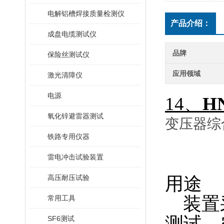
电解铝槽焊接质量检测仪
产品介绍：
成盘电缆测试仪
品牌
保险丝测试仪
应用领域
激光清障仪
电源
14、
H
氧化锌避雷器测试
变压器综
铁路专用仪器
雷电冲击试验装置
高压耐压试验
用途
装置采
常用工具
测试、
SF6测试