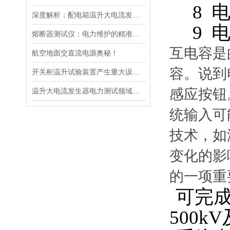
8 电
深度解析：配电箱温升大电流发生器工作原理
9 电
熔断器测试仪：电力维护的精准守护者
互电容是
航空地面交直流电源奥秘！
容。说到
开关柜温升试验装置产生重大误差的原因
感应按钮
温升大电流发生器电力测试领域的得力助手
统输入可
技术，如
变化的影
的一项重
可完
500