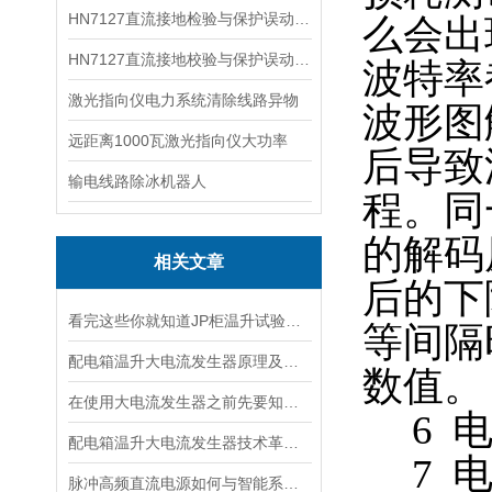
HN7127直流接地检验与保护误动分析试验仪
么会出
HN7127直流接地校验与保护误动分析试验仪
波特率都
激光指向仪电力系统清除线路异物
波形图
远距离1000瓦激光指向仪大功率
后导致
输电线路除冰机器人
程。同
的解码
相关文章
后的下
看完这些你就知道JP柜温升试验装置的软件信息了
等间隔
配电箱温升大电流发生器原理及应用场景详解
数值。
在使用大电流发生器之前先要知道这些注意事项才行
6 电
配电箱温升大电流发生器技术革新与电力行业应用新篇章
7 电
脉冲高频直流电源如何与智能系统深度融合？