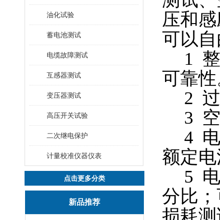
压和感
油化试验
可以自
蓄电池测试
1 整
电缆故障测试
可靠性
互感器测试
2 过
变压器测试
3 空
高压开关试验
4 电
二次继电保护
额定电
计量校准仪器仪表
5 电
点击更多分类
分比；
新品推荐
损耗测