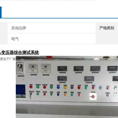
其他品牌
产地类别
电气
80A变压器综合测试系统
置生产厂家