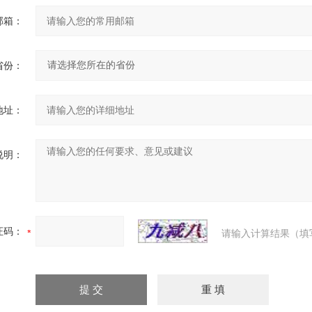
邮箱：
省份：
地址：
说明：
证码：
请输入计算结果（填