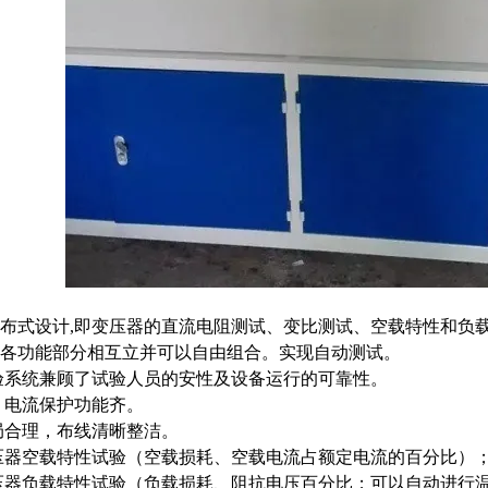
布式设计,即变压器的直流电阻测试、变比测试、空载特性和负
各功能部分相互立并可以自由组合。实现自动测试。
验系统兼顾了试验人员的安性及设备运行的可靠性。
、电流保护功能齐。
局合理，布线清晰整洁。
压器空载特性试验（空载损耗、空载电流占额定电流的百分比）
器负载特性试验（负载损耗、阻抗电压百分比；可以自动进行温