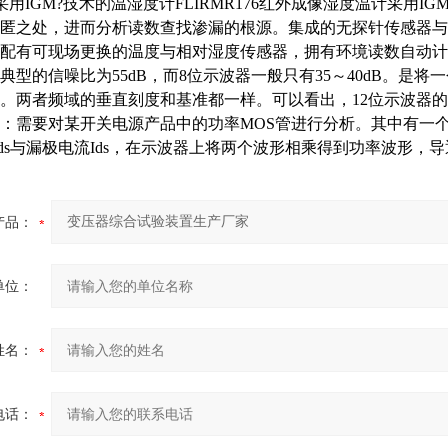
采用IGM?技术的温湿度计FLIRMR176红外成像湿度温计采用
匿之处，进而分析读数查找渗漏的根源。集成的无探针传感器与
配有可现场更换的温度与相对湿度传感器，拥有环境读数自动计
典型的信噪比为55dB，而8位示波器一般只有35～40dB。是
。两者频域的垂直刻度和基准都一样。可以看出，12位示波器的
：需要对某开关电源产品中的功率MOS管进行分析。其中有一
ds与漏极电流Ids，在示波器上将两个波形相乘得到功率波形，
产品：
单位：
姓名：
电话：