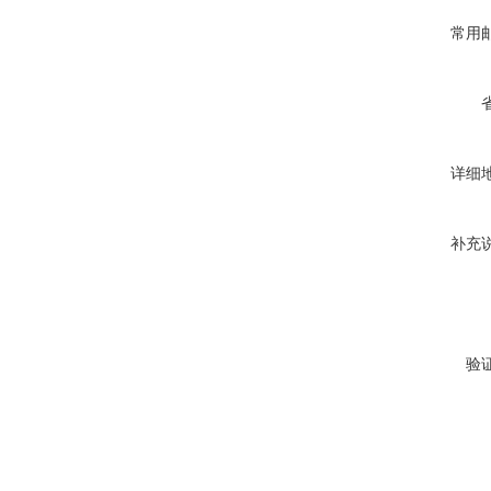
常用
详细
补充
验