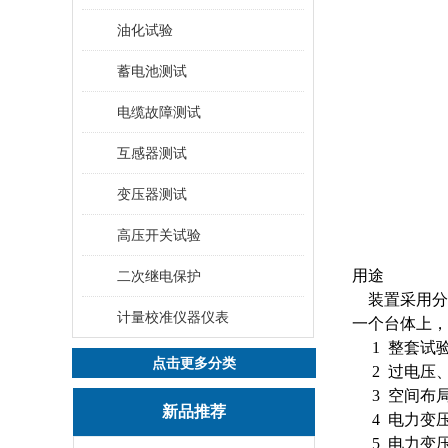
油化试验
蓄电池测试
电缆故障测试
互感器测试
变压器测试
高压开关试验
用途
二次继电保护
装置采用分
计量校准仪器仪表
一个台体上，
1 整套试
点击更多分类
2 过电压
3 空间布
新品推荐
4 电力变
5 电力变压