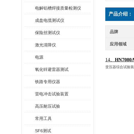
电解铝槽焊接质量检测仪
产品介绍：
成盘电缆测试仪
品牌
保险丝测试仪
应用领域
激光清障仪
电源
14、
HN70
变压器综合试验装
氧化锌避雷器测试
铁路专用仪器
雷电冲击试验装置
高压耐压试验
常用工具
SF6测试