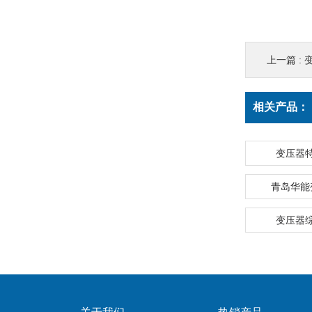
上一篇 :
相关产品：
变压器
青岛华能
变压器