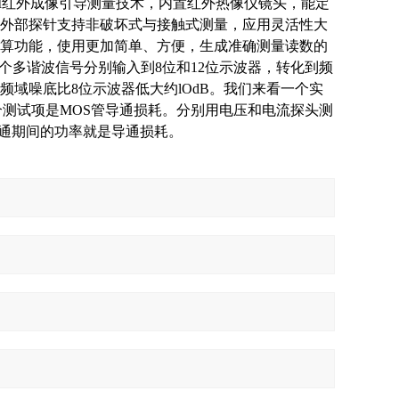
IGM红外成像引导测量技术，内置红外热像仪镜头，能定
外部探针支持非破坏式与接触式测量，应用灵活性大
算功能，使用更加简单、方便，生成准确测量读数的
将一个多谐波信号分别输入到8位和12位示波器，转化到频
频域噪底比8位示波器低大约lOdB。我们来看一个实
个测试项是MOS管导通损耗。分别用电压和电流探头测
导通期间的功率就是导通损耗。