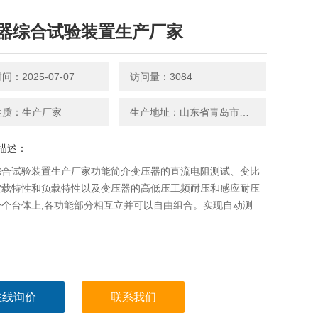
器综合试验装置生产厂家
：2025-07-07
访问量：3084
性质：生产厂家
生产地址：山东省青岛市平度南京路27号
描述：
综合试验装置生产厂家功能简介变压器的直流电阻测试、变比
空载特性和负载特性以及变压器的高低压工频耐压和感应耐压
一个台体上,各功能部分相互立并可以自由组合。实现自动测
在线询价
联系我们