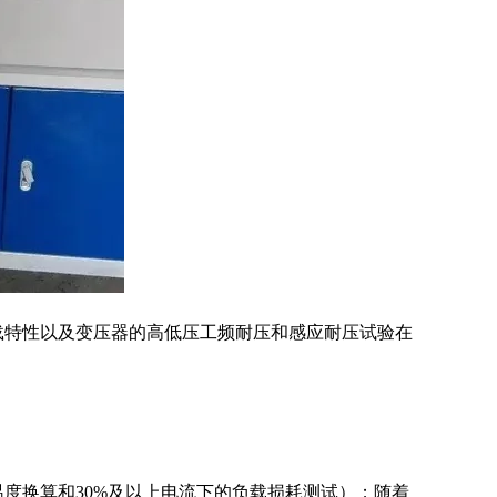
载特性以及变压器的高低压工频耐压和感应耐压试验在
；
度换算和30%及以上电流下的负载损耗测试）；随着