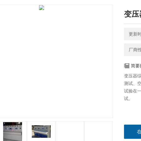
变压
更新时间
厂商
简要
变压器
测试、
试验在
试。