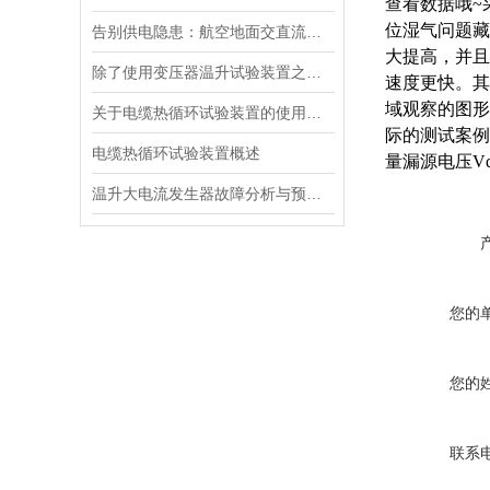
查看数据哦~
位湿气问题藏
告别供电隐患：航空地面交直流电源安全指南
大提高，并且
除了使用变压器温升试验装置之外的几种温升试验的方法的优缺点
速度更快。其
域观察的图形
关于电缆热循环试验装置的使用方法看看本篇吧
际的测试案例
电缆热循环试验装置概述
量漏源电压V
温升大电流发生器故障分析与预防措施
您的
您的
联系