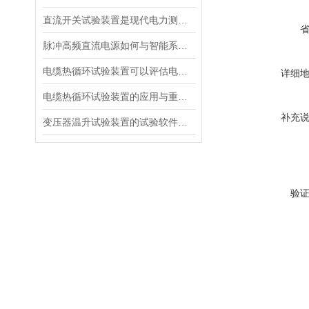
直流开关试验装置是现代电力测试的核心工具
脉冲高频直流电源如何与智能系统深度融合？
电缆热循环试验装置可以评估电缆在各种温度条件下的性能
详细
电缆热循环试验装置的应用与重要性
补充
变压器温升试验装置的试验软件优势在哪里
验