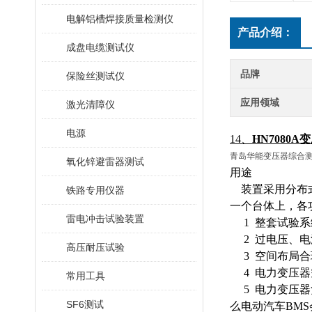
电解铝槽焊接质量检测仪
产品介绍：
成盘电缆测试仪
品牌
保险丝测试仪
应用领域
激光清障仪
电源
14、
HN7080
青岛华能变压器综合
氧化锌避雷器测试
用途
装置采用分布式
铁路专用仪器
一个台体上，各
雷电冲击试验装置
1 整套试验系
2 过电压、电
高压耐压试验
3 空间布局合
4 电力变压器
常用工具
5 电力变压器
SF6测试
么电动汽车BM