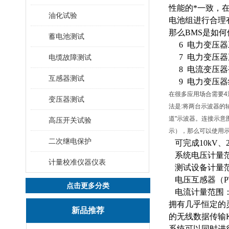
性能的*一致，
油化试验
电池组进行合理
那么BMS是如
蓄电池测试
6 电力变压器
7 电力变压器
电缆故障测试
8 电流变压器
互感器测试
9 电力变压器
在很多应用场合需要
变压器测试
法是:将两台示波器的
道"示波器。连接示
高压开关试验
示），那么可以使用
二次继电保护
可完成
10kV
系统电压计量
计量校准仪器仪表
测试设备计量范围
电压互感器（P
点击更多分类
电流计量范围
拥有几乎恒定的
新品推荐
的无线数据传输K
系统可以同时进