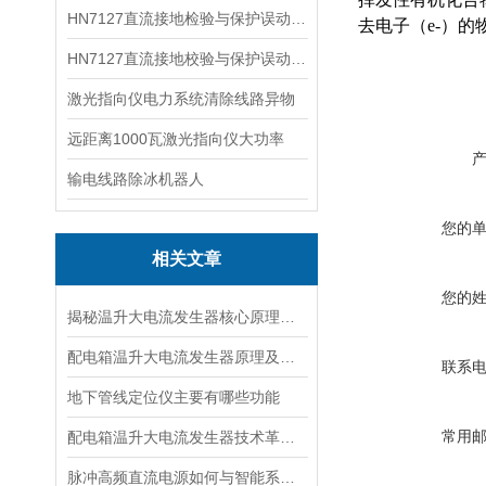
HN7127直流接地检验与保护误动分析试验仪
去电子（e-）
HN7127直流接地校验与保护误动分析试验仪
激光指向仪电力系统清除线路异物
远距离1000瓦激光指向仪大功率
输电线路除冰机器人
您的
相关文章
您的
揭秘温升大电流发生器核心原理全解析
配电箱温升大电流发生器原理及应用场景详解
联系
地下管线定位仪主要有哪些功能
常用
配电箱温升大电流发生器技术革新与电力行业应用新篇章
脉冲高频直流电源如何与智能系统深度融合？