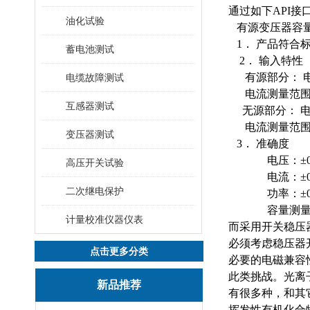
通过如下API接
油化试验
有源变压器容量
1． 产品符合标
蓄电池测试
2． 输入特性
有源部分： 
电缆故障测试
电流测量范围：
互感器测试
无源部分： 
电流测量范围：
变压器测试
3． 准确度
电压：±0
高压开关试验
电流：±0
二次继电保护
功率：±0.5%（
容量测量准确度
计量校准仪器仪表
而采用开关稳压
必须考虑稳压器
点击更多分类
必要的电磁兼容
此类挑战。光离
新品推荐
有很多种，和其
挥发性有机化合