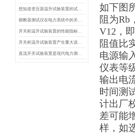
如下图
想知道变压器温升试验装置的试验方法就看看这些吧
阻为Rb
熔断器测试仪在电力系统中的关键作用
V12，
开关柜温升试验装置的性能指标与评估方法深入解读
阻值比
开关柜温升试验装置产生重大误差的原因
电源输
直流开关试验装置是现代电力测试的核心工具
仪表等
输出电
时间测
计出厂校
差可能增
样，如