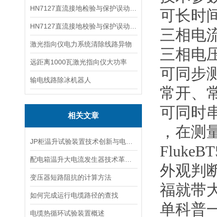
HN7127直流接地检验与保护误动分析试验仪
可长时
HN7127直流接地校验与保护误动分析试验仪
三相电
激光指向仪电力系统清除线路异物
三相电
远距离1000瓦激光指向仪大功率
可同步
输电线路除冰机器人
常开、
可同时
相关文章
，在测
JP柜温升试验装置技术创新与电力行业质量保障的先锋
Fluk
配电箱温升大电流发生器技术革新与电力行业应用新篇章
外观判
变压器短路阻抗的计算方法
福就带大
如何完成运行电缆路径的查找
单科普
电缆热循环试验装置概述