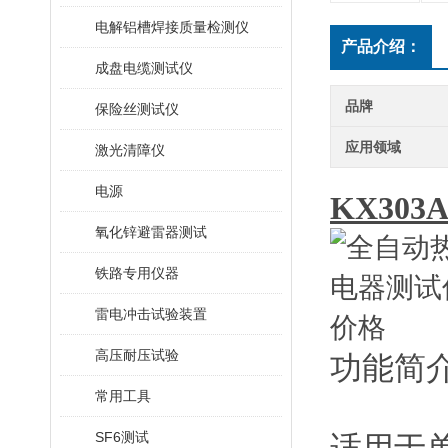
电解铝槽焊接质量检测仪
产品介绍：
成盘电缆测试仪
品牌
保险丝测试仪
应用领域
激光清障仪
电源
KX303
氧化锌避雷器测试
铁路专用仪器
雷电冲击试验装置
高压耐压试验
功能简
常用工具
SF6测试