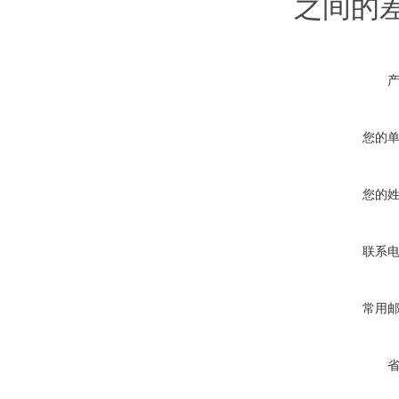
之间的
您的
您的
联系
常用