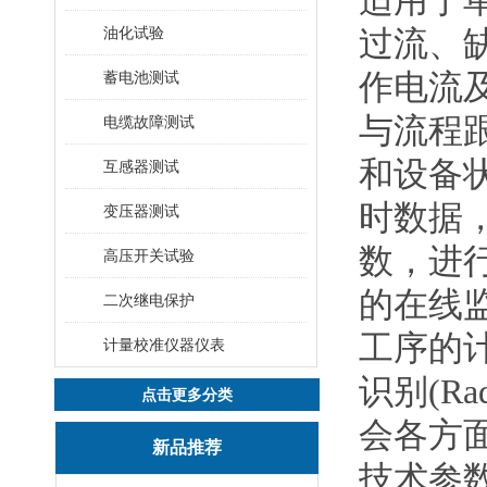
适用于
油化试验
过流、
作电流
蓄电池测试
与流程跟
电缆故障测试
和设备
互感器测试
时数据
变压器测试
数，进
高压开关试验
的在线
二次继电保护
工序的
计量校准仪器仪表
识别(Rad
点击更多分类
会各方
新品推荐
技术参