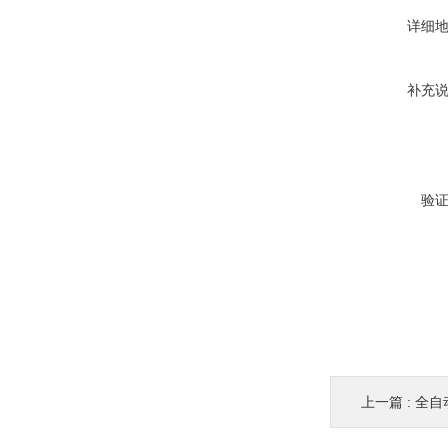
详细
补充
验
上一篇 :
全自