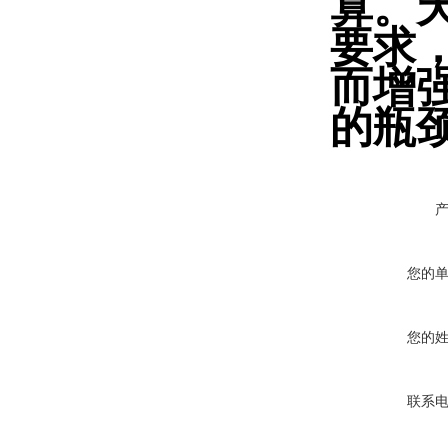
算。
要求
而增
的瓶
您的
您的
联系