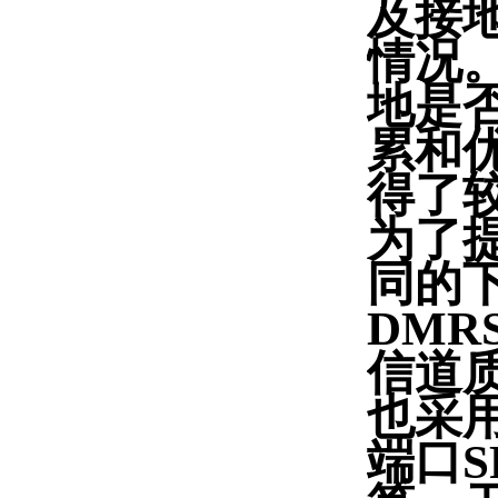
及接
情况
地是
累和
得了
为了
同的
DMR
信道
也采
端口