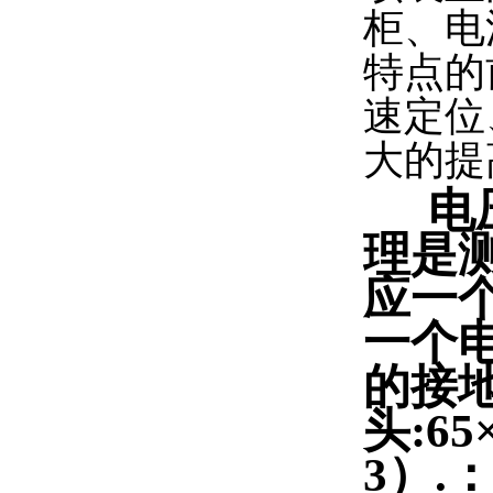
柜、电
特点的
速定位
大的提
电
理是
应一
一个
的接
头:6
3）.