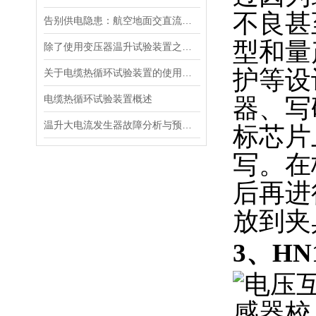
不良甚
告别供电隐患：航空地面交直流电源安全指南
型和量
除了使用变压器温升试验装置之外的几种温升试验的方法的优缺点
护等设
关于电缆热循环试验装置的使用方法看看本篇吧
电缆热循环试验装置概述
器、写
温升大电流发生器故障分析与预防措施
标芯片
写。在
后再进
放到夹
3、H