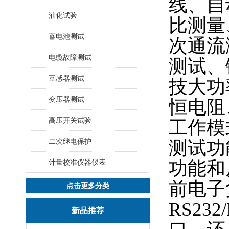
线、自
油化试验
比测量
蓄电池测试
次通流
电缆故障测试
测试、
互感器测试
技大功
变压器测试
恒电阻
高压开关试验
工作模
二次继电保护
测试功
计量校准仪器仪表
功能和
前电子
点击更多分类
RS23
新品推荐