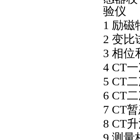
1 励
2 变比
3 相
4 C
5 C
6 C
7 C
8 CT
9 测