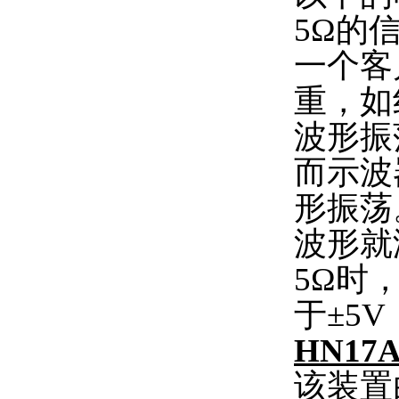
5Ω的
一个客
重，如
波形振
而示波
形振荡
波形就
5Ω时
于±5
HN17
该装置