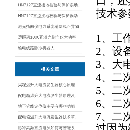
口，还
HN7127直流接地检验与保护误动分析试验仪
技术参
HN7127直流接地校验与保护误动分析试验仪
激光指向仪电力系统清除线路异物
1、工作
远距离1000瓦激光指向仪大功率
2、设备
输电线路除冰机器人
3、大电
相关文章
4、二
揭秘温升大电流发生器核心原理全解析
5、二
配电箱温升大电流发生器原理及应用场景详解
6、二
地下管线定位仪主要有哪些功能
7、二
配电箱温升大电流发生器技术革新与电力行业应用新篇章
过因为
脉冲高频直流电源如何与智能系统深度融合？