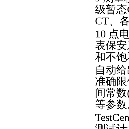
级暂态
CT、各
10 
表保安
和不饱
自动给
准确限
间常数
等参数
Tes
测试计