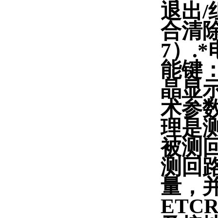
退出/
合清除
7）.
能键：
晶显示
术参数
理是
被测
测回
量，
ET