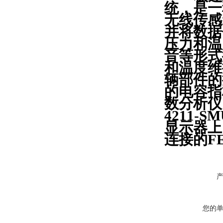
统，是一
无线传感
并将数据
压力和温
音等形式
和温度维
辆部件的损
的电容指标
数分析仪，
4211
显示器上
连接的F
您的