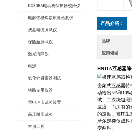
KX305A电动机保护器校验仪
电解铝槽焊接质量检测仪
产品介绍：
成盘电缆测试仪
品牌
保险丝测试仪
应用领域
激光清障仪
电源
HN11A互感
氧化锌避雷器测试
变频式互感器特
铁路专用仪器
动给出5%和1
试、二次绕组测
雷电冲击试验装置
速度，而所有的
的速度，被IT
高压耐压试验
摩尔定律促成科
常用工具
变两种。