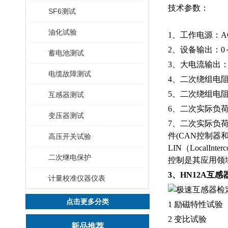
技术参数：
SF6测试
油化试验
1、工作电源：AC2
2、设备输出：0～2
蓄电池测试
3、大电流输出：0
电缆故障测试
4、二次绕组电阻
5、二次绕组电阻测
互感器测试
6、二次实际负荷
变压器测试
7、二次实际负荷
件(CAN控制
高压开关试验
LIN（Local
二次继电保护
控制是其应用领
3、HN12A互
计量校准仪器仪表
点击更多分类
1 励磁特性试验
2 变比试验
新品推荐