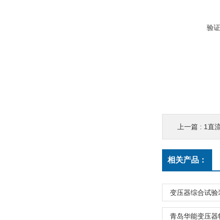
验
上一篇 :
1直
相关产品：
变压器综合试验
青岛华能变压器