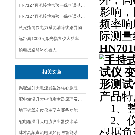
HN7127直流接地检验与保护误动分析试验仪
影响，
HN7127直流接地校验与保护误动分析试验仪
频率响
激光指向仪电力系统清除线路异物
际测量
远距离1000瓦激光指向仪大功率
HN7
输电线路除冰机器人
相关文章
揭秘温升大电流发生器核心原理全解析
产品特
配电箱温升大电流发生器原理及应用场景详解
1、整
地下管线定位仪主要有哪些功能
2、仪
配电箱温升大电流发生器技术革新与电力行业应用新篇章
根据负
脉冲高频直流电源如何与智能系统深度融合？