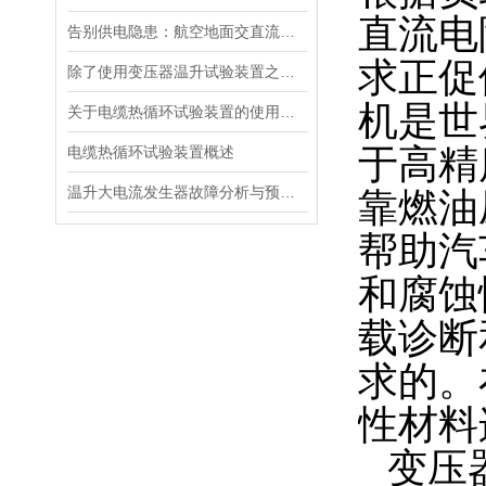
直流电
告别供电隐患：航空地面交直流电源安全指南
求正促
除了使用变压器温升试验装置之外的几种温升试验的方法的优缺点
机是世
关于电缆热循环试验装置的使用方法看看本篇吧
于高精
电缆热循环试验装置概述
温升大电流发生器故障分析与预防措施
靠燃油
帮助汽
和腐蚀
载诊断
求的。
性材料
变压器