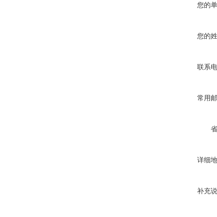
您的
您的
联系
常用
详细
补充