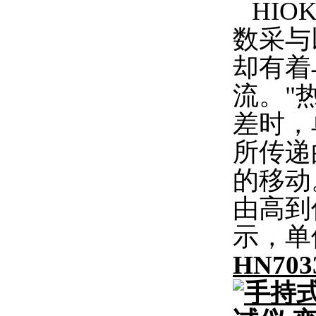
HIO
数采与
却有着
流。"
差时，
所传递
的移动
由高到
示，单
HN7