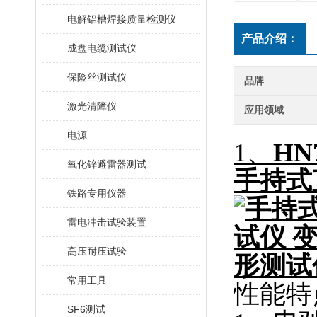
电解铝槽焊接质量检测仪
产品介绍：
成盘电缆测试仪
保险丝测试仪
品牌
激光清障仪
应用领域
电源
1、
HN
氧化锌避雷器测试
手持式
铁路专用仪器
雷电冲击试验装置
高压耐压试验
常用工具
性能特
SF6测试