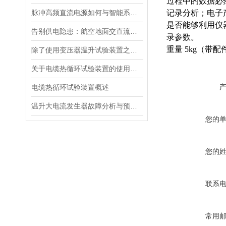
过程中的数据必
脉冲高频直流电源如何与智能系统深度融合？
记录分析；电子
是否能够利用仪
告别供电隐患：航空地面交直流电源安全指南
录参数。
重量 5kg（带配
除了使用变压器温升试验装置之外的几种温升试验的方法的优缺点
关于电缆热循环试验装置的使用方法看看本篇吧
电缆热循环试验装置概述
温升大电流发生器故障分析与预防措施
您的
您的
联系
常用