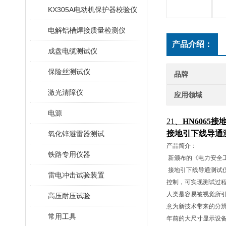
KX305A电动机保护器校验仪
电解铝槽焊接质量检测仪
产品介绍：
成盘电缆测试仪
保险丝测试仪
品牌
激光清障仪
应用领域
电源
21、
HN6065
接
接地引下线导通
氧化锌避雷器测试
产品简介：
铁路专用仪器
新颁布的《电力安全
接地引下线导通测试
雷电冲击试验装置
控制，可实现测试过
人类是容易被视觉所引
高压耐压试验
意为新技术带来的分辨
常用工具
年前的大尺寸显示设