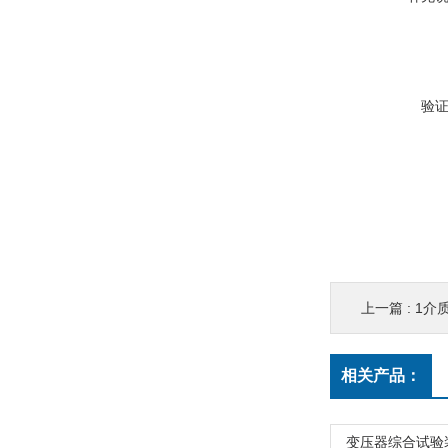
验
上一篇 :
1介
相关产品：
变压器综合试验