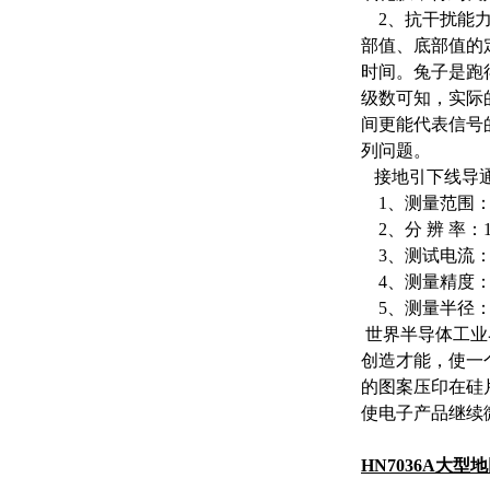
2、抗干扰能力
部值、底部值的
时间。兔子是跑
级数可知，实际
间更能代表信号
列问题。
接地引下线导通
1、测量范围：1
2、分 辨 率：1
3、测试电流：D
4、测量精度：±（
5、测量半径：
世界半导体工业
创造才能，使一
的图案压印在硅
使电子产品继续
HN7036A大