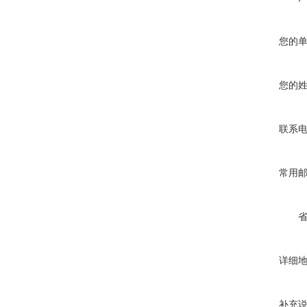
您的
您的
联系
常用
详细
补充