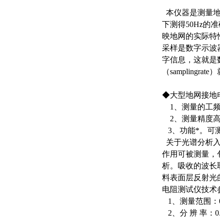
本仪器是测量地
下测得50Hz
映地网的实际特
采样是数字示波
字信息，这就是
（sampling
◆大型地网接地
1、测量的工频等
2、测量精度高
3、功能*。可
关于光谱分析入
作用可被测量，
析。吸收的波长
料表面层反射光
电阻测试仪技术
1、测量范围：0
2、分 辨 率：0.