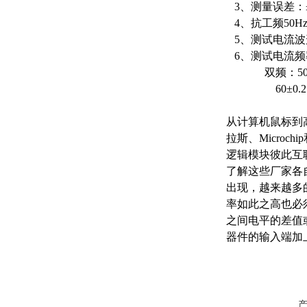
3、测量误差：±（
4、抗工频50H
5、测试电流波
6、测试电流频率：
双频：50±0.25
60±0.25Hz
从计算机鼠标到
拉斯、Micro
逻辑模块彼此互
了解这些厂家各
出现，越来越多
率如此之高也必
之间电平的差值
器件的输入端加