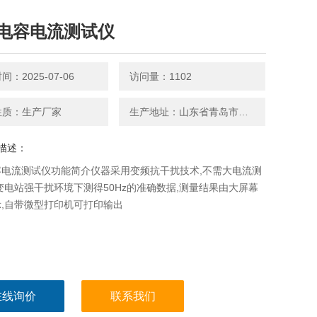
电容电流测试仪
：2025-07-06
访问量：1102
性质：生产厂家
生产地址：山东省青岛市平度南京路27号
描述：
容电流测试仪功能简介仪器采用变频抗干扰技术,不需大电流测
变电站强干扰环境下测得50Hz的准确数据,测量结果由大屏幕
,自带微型打印机可打印输出
在线询价
联系我们