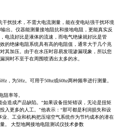
抗干扰技术，不需大电流测量，能在变电站强干扰环境
印输出。仪器能测量接地阻抗和接地电阻，更能真实反
，电流好比是液体的流速，而电气绝缘就好比是管
效的绝缘电阻系统具有高的电阻值，通常大于几个兆
对其加压。由于在水压时容易发现渗漏现象，所以您
漏洞时不至于在周围喷洒出太多的水。
，为5Hz。可用于50hz或60hz两种频率进行测量。
电阻率等。
会造成产品缺陷。“如果设备扭矩错误，无论是扭矩
投入更多的人工。"他表示：“那可都是利润损失和设
事业、工业和机构把压缩空气系统作为节约成本的潜在
量。 大型地网接地电阻测试仪技术参数