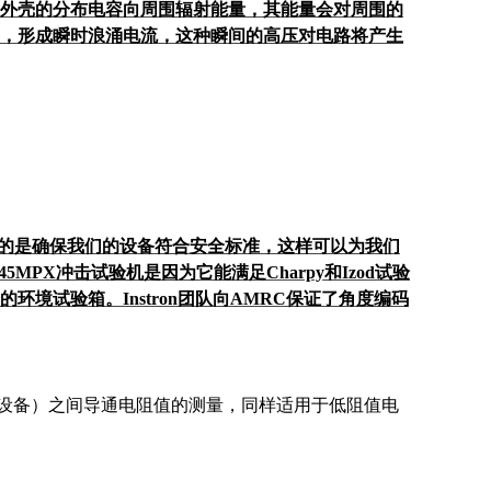
外壳的分布电容向周围辐射能量，其能量会对周围的
，形成瞬时浪涌电流，这种瞬间的高压对电路将产生
言重要的是确保我们的设备符合安全标准，这样可以为我们
5MPX冲击试验机是因为它能满足Charpy和Izod试验
境试验箱。Instron团队向AMRC保证了角度编码
设备）之间导通电阻值的测量，同样适用于低阻值电