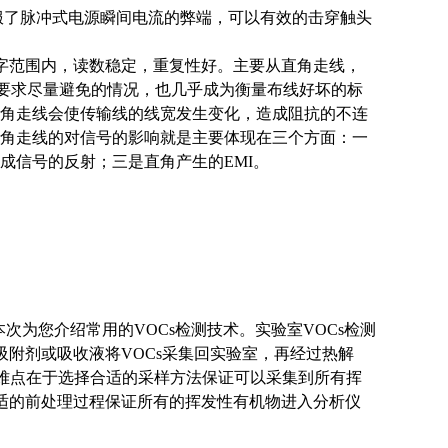
服了脉冲式电源瞬间电流的弊端，可以有效的击穿触头
字范围内，读数稳定，重复性好。主要从直角走线，
中要求尽量避免的情况，也几乎成为衡量布线好坏的标
角走线会使传输线的线宽发生变化，造成阻抗的不连
角走线的对信号的影响就是主要体现在三个方面：一
成信号的反射；三是直角产生的EMI。
次为您介绍常用的VOCs检测技术。实验室VOCs检测
吸附剂或吸收液将VOCs采集回实验室，再经过热解
要难点在于选择合适的采样方法保证可以采集到所有挥
合适的前处理过程保证所有的挥发性有机物进入分析仪