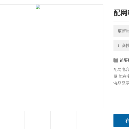
配网
更新时间
厂商
简要
配网电
量,能在
液晶显示