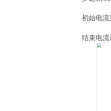
初始电流范
结束电流设