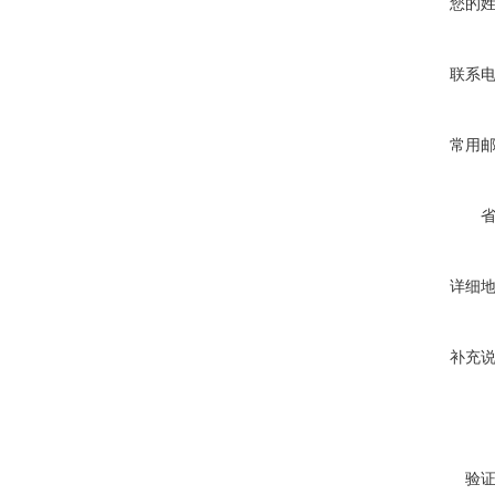
您的
联系
常用
详细
补充
验