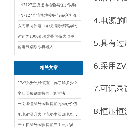
HN7127直流接地检验与保护误动分析试验仪
HN7127直流接地校验与保护误动分析试验仪
4.电源
激光指向仪电力系统清除线路异物
远距离1000瓦激光指向仪大功率
5.具有
输电线路除冰机器人
6.采用
相关文章
JP柜温升试验装置，你了解多少？
7.可记
变压器短路阻抗的计算方法
一文读懂温升试验装置的核心价值
8.恒压
配电箱温升大电流发生器原理及应用场景详解
开关柜温升试验装置产生重大误差的原因