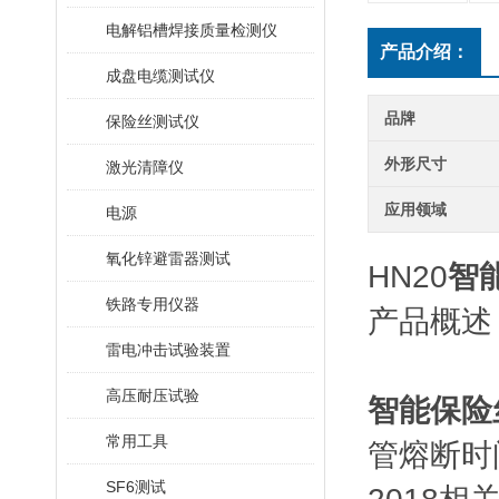
电解铝槽焊接质量检测仪
产品介绍：
成盘电缆测试仪
品牌
保险丝测试仪
外形尺寸
激光清障仪
应用领域
电源
氧化锌避雷器测试
HN20
智
铁路专用仪器
产品概述
雷电冲击试验装置
高压耐压试验
智能保险
常用工具
管熔断时间
SF6测试