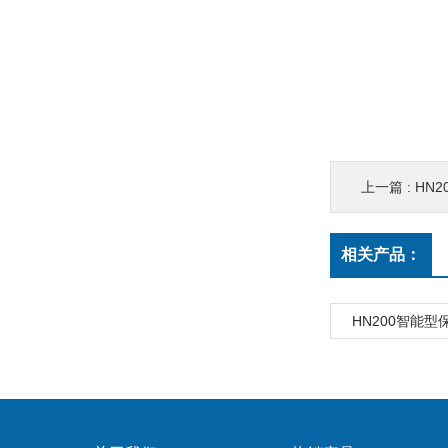
上一篇 :
HN
相关产品：
HN200智能