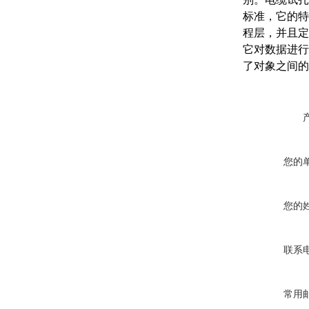
标准，它的特
程层，并且定
它对数据进行
了对象之间的
您的
您的
联系
常用