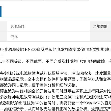
其他品牌
产地类别
电气
地下电缆探测仪HN300多脉冲智能电缆故障测试仪电缆试扎器 地
：
及以下不同等级、不同截面、不同介质及材质的电力电缆的故障，
备实现传统电缆故障测试的低压脉冲法、冲击闪络法、速度测量
摸液晶屏显示，全中文操作软件和使用界面，子菜单方式和文字
部波形同步显示，便于整体分析和细节调整。
障点波形与好相的全长开路波形同时显示在屏幕上进行同屏对比
多次脉冲电缆故障测试仪（）使用三次脉冲法和八次脉冲法,可
o示波器测试输出阻抗为5Ω的信号时，需要配套一个5Ω转1MΩ
，如红框所示，从而导致无法进行正确的数据分析。波形振荡严