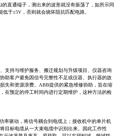
MΩ的直通端子，测出来的波形就没有振荡了，如所示同
能低于±5V，否则就会烧坏阻抗匹配电路。
试、支持与维护服务、搬迁规划与升级项目、仪器咨询
协助客户避免因信号完整性不足或仪器、执行器的故
损失和资源浪费。ABB提供的紧急维修协助，旨在缩
，在预定的停工时间内进行定期维护，这种方法的检
、功率驱动，将信号耦合到电缆上；接收机中的单片机
将目标电缆从一大束电缆中识别出来。因此工作性
能在示波器普及率高，易获取。可以实现时域、频域联