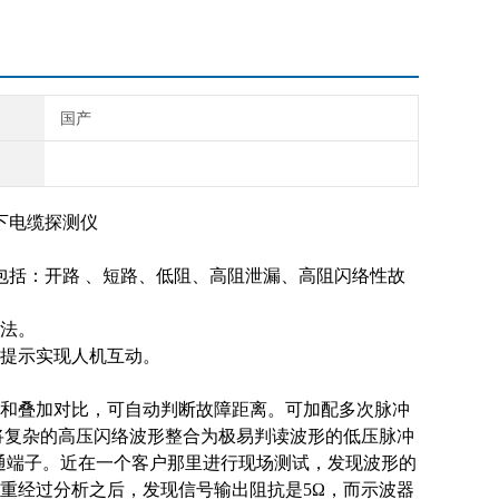
国产
下电缆探测仪
包括：开路 、短路、低阻、高阻泄漏、高阻闪络性故
法。
提示实现人机互动。
和叠加对比，可自动判断故障距离。
可加配多次脉冲
将复杂的高压闪络波形整合为极易判读波形的低压脉冲
的直通端子。近在一个客户那里进行现场测试，发现波形的
重经过分析之后，发现信号输出阻抗是5Ω，而示波器