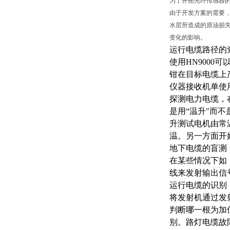
为了开拓光纤传感器
由于开发方案的需要
水层所造成的原油损
变化的影响。
运行电缆路径的
使用
HN900
钳在目标电缆上
仪器接收机单使
探测电力电缆，
是用“温升"而
升测试电机由常
温。另一方面开
地下电缆的盲测
在某些情况下如
线来发射输出信
运行电缆的识别
将发射机通过发
判断哪一根为加
别。路灯电缆故