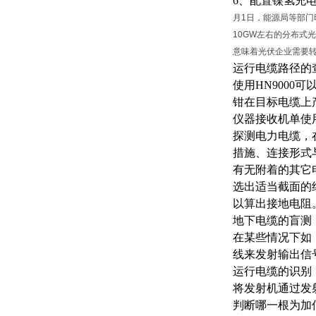
6、配置镍氢充
月1日，能源局等部门
10GW左右的分布
意味着光伏企业需要
运行电缆路径的
使用
HN900
钳在目标电缆上
仪器接收机单使
探测电力电缆，
措施、连接形式
有无附着的其它
选出适当截面的
以算出接地电阻
地下电缆的盲测
在某些情况下如
线来发射输出信
运行电缆的识别
将发射机通过发
判断哪一根为加