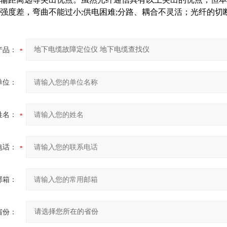
强度差，弯曲不能过小;供电困难;分路、耦合不灵活；光纤的切
产品：
单位：
姓名：
电话：
邮箱：
省份：