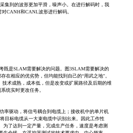
采集到的波形更加平滑，噪声小。在进行解码时，我
对CANH和CANL波形进行解码。
考既是SLAM需要解决的问题。图3SLAM需要解决的
存在相应的优劣势，但均能找到自己的“用武之地"。
单、技术成熟，成本低，但是改变或扩展路径及后期的维
制系统实时更改任务。
、功率驱动，将信号耦合到电缆上；接收机中的单片机
将目标电缆从一大束电缆中识别出来。因此工作性
。为了达到一定产量，完成生产任务，速度是考虑测
要生命线。在遥控器测试的技术要求中，中心频率、