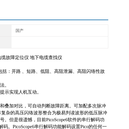
国产
电缆故障定位仪 地下电缆查找仪
包括：开路 、短路、低阻、高阻泄漏、高阻闪络性故
法。
提示实现人机互动。
和叠加对比，可自动判断故障距离。
可加配多次脉冲
将复杂的高压闪络波形整合为极易判读波形的低压脉冲
是很遗憾，目前PicoScope6软件的串行解码功
PicoScope6串行解码功能解码设置Pico的任何一