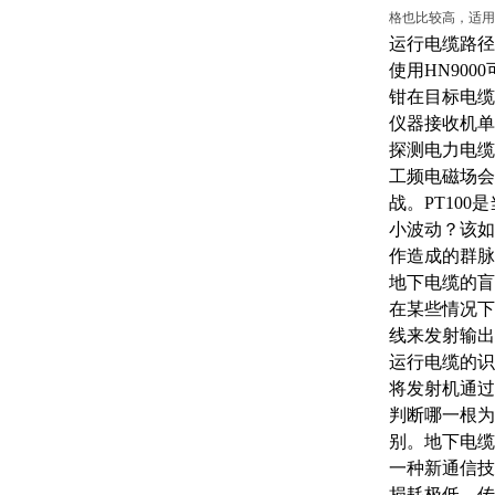
格也比较高，适用
运行电缆路径
使用
HN90
钳在目标电缆
仪器接收机单
探测电力电缆
工频电磁场会
战。PT10
小波动？该如
作造成的群脉
地下电缆的盲
在某些情况下
线来发射输出
运行电缆的识
将发射机通过
判断哪一根为
别。地下电缆
一种新通信技
损耗极低，传