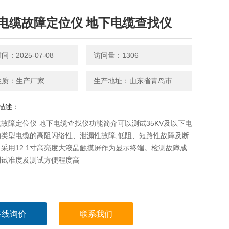
电缆故障定位仪 地下电缆查找仪
：2025-07-08
访问量：1306
性质：生产厂家
生产地址：山东省青岛市平度南京路27号
描述：
故障定位仪 地下电缆查找仪功能简介可以测试35KV及以下电
的类型电缆的高阻闪络性、泄漏性故障,低阻、短路性故障及断
采用12.1寸高亮度大液晶触摸屏作为显示终端。检测故障成
测试准度及测试方便程度高
在线询价
联系我们