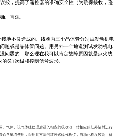
键误按，提高了遥控器的准确安全性（为确保接收，遥
确、直观。
由于接地不良造成的。线圈内三个晶体管分别由发动机电
问题或是晶体管问题。用另外一个通道测试发动机电
没问题的，那么现在我可以肯定故障原因就是点火线
火的6缸次级和控制信号波形。
碳、气体。该气体经处理后进入相应的吸收池，对相应的红外辐射进行
碳硫含量均使用，采用此方法的红外碳硫分析仪，自动化程度较高，价