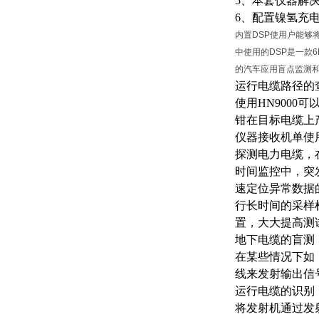
5、本套仪器解
6、配置镍氢充
内置DSP使用户能够
中使用的DSP是一款6
的汽车应用盲点监测和
运行电缆路径的
使用
HN900
钳在目标电缆上
仪器接收机单使
探测电力电缆，
时间监控中，突
速定位异常数据
行长时间的采样
置，大大提高测
地下电缆的盲测
在某些情况下如
线来发射输出信
运行电缆的识别
将发射机通过发