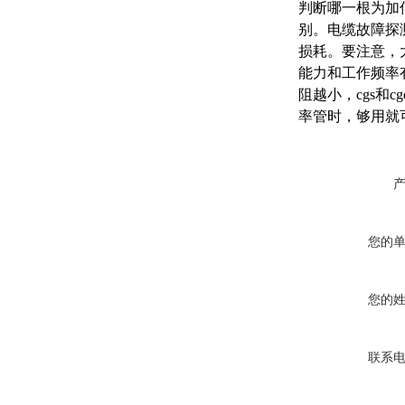
判断哪一根为加
别。电缆故障探
损耗。要注意，
能力和工作频率
阻越小，cgs和cg
率管时，够用就
您的
您的
联系