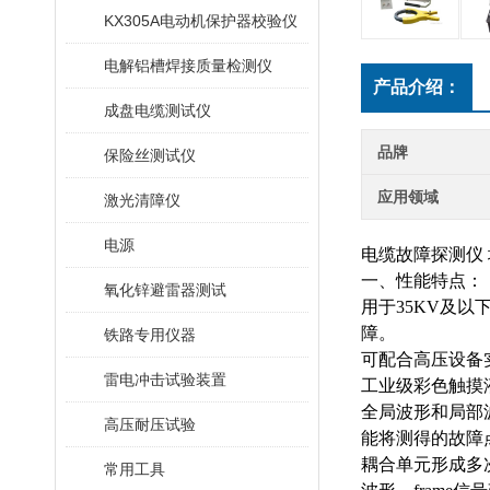
KX305A电动机保护器校验仪
电解铝槽焊接质量检测仪
产品介绍：
成盘电缆测试仪
品牌
保险丝测试仪
应用领域
激光清障仪
电源
电缆故障探测仪
一、性能特点：
氧化锌避雷器测试
用于
35KV及
障。
铁路专用仪器
可配合高压设备
雷电冲击试验装置
工业级彩色触摸
全局波形和局部
高压耐压试验
能将测得的故障
耦合单元形成多
常用工具