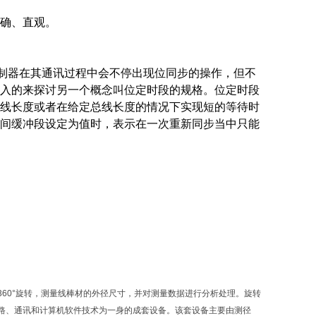
确、直观。
N控制器在其通讯过程中会不停出现位同步的操作，但不
入的来探讨另一个概念叫位定时段的规格。位定时段
线长度或者在给定总线长度的情况下实现短的等待时
间缓冲段设定为值时，表示在一次重新同步当中只能
60°旋转，测量线棒材的外径尺寸，并对测量数据进行分析处理。旋转
路、通讯和计算机软件技术为一身的成套设备。该套设备主要由测径