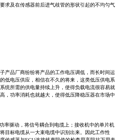
要求及在传感器前后进气歧管的形状引起的不均匀气
电子产品厂商纷纷将产品的工作电压调低，而长时间运
V的低电压供应，相信在不久的将来，这类低压供电系
个系统所需的供电量持续上升，使得负载电流很容易就
高，功率消耗也就越大，使得低压降稳压器在市场中
、功率驱动，将信号耦合到电缆上；接收机中的单片机
将目标电缆从一大束电缆中识别出来。因此工作性
度传感器与ECU连接线柬阻值的检查用高阻抗万用表