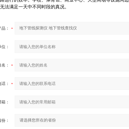
无法满足一天中不同时段的真况。
产品：
单位：
姓名：
电话：
邮箱：
省份：