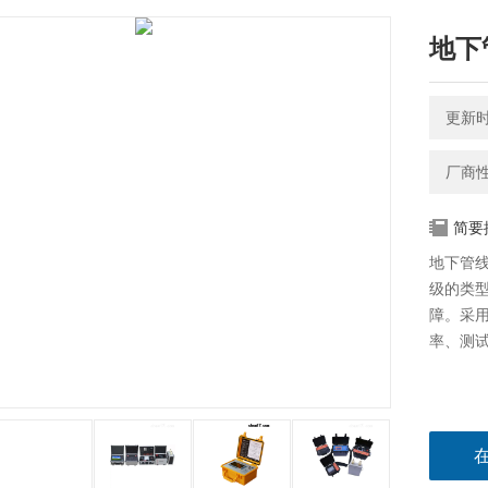
地下
更新时间
厂商
简要
地下管线
级的类
障。采用
率、测