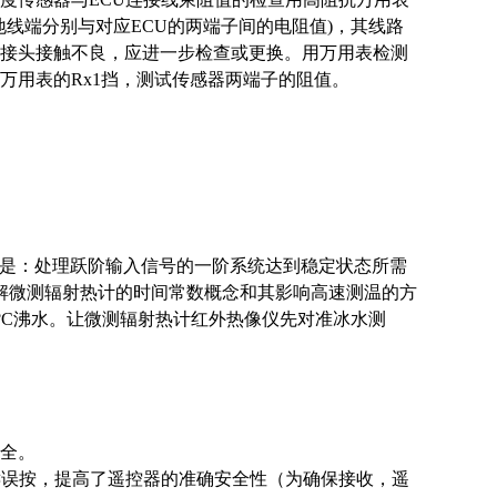
地线端分别与对应ECU的两端子间的电阻值)，其线路
接头接触不良，应进一步检查或更换。用万用表检测
万用表的Rx1挡，测试传感器两端子的阻值。
经验是：处理跃阶输入信号的一阶系统达到稳定状态所需
解微测辐射热计的时间常数概念和其影响高速测温的方
?C沸水。让微测辐射热计红外热像仪先对准冰水测
安全。
键误按，提高了遥控器的准确安全性（为确保接收，遥