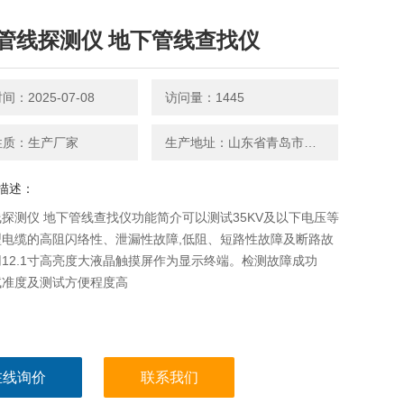
管线探测仪 地下管线查找仪
：2025-07-08
访问量：1445
性质：生产厂家
生产地址：山东省青岛市平度南京路27号
描述：
探测仪 地下管线查找仪功能简介可以测试35KV及以下电压等
型电缆的高阻闪络性、泄漏性故障,低阻、短路性故障及断路故
12.1寸高亮度大液晶触摸屏作为显示终端。检测故障成功
试准度及测试方便程度高
在线询价
联系我们