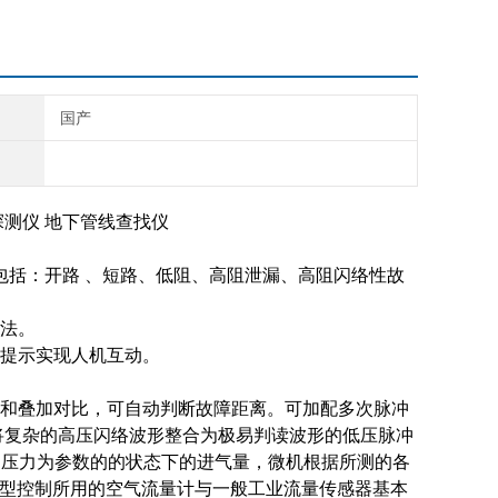
国产
探测仪 地下管线查找仪
包括：开路 、短路、低阻、高阻泄漏、高阻闪络性故
法。
提示实现人机互动。
和叠加对比，可自动判断故障距离。
可加配多次脉冲
将复杂的高压闪络波形整合为极易判读波形的低压脉冲
的压力为参数的的状态下的进气量，微机根据所测的各
L型控制所用的空气流量计与一般工业流量传感器基本