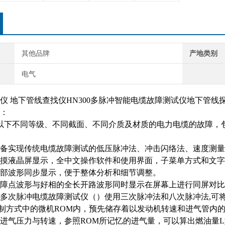
其他品牌
产地类别
电气
仪 地下管线查找仪HN300多脉冲智能电缆故障测试仪地下管线
：
及以下不同等级、不同截面、不同介质及材质的电力电缆的故障，
备实现传统电缆故障测试的低压脉冲法、冲击闪络法、速度测量
摸液晶屏显示，全中文操作软件和使用界面，子菜单方式和文字
部波形同步显示，便于整体分析和细节调整。
障点波形与好相的全长开路波形同时显示在屏幕上进行同屏对比
多次脉冲电缆故障测试仪（）使用三次脉冲法和八次脉冲法,可
制方式中的微机ROM内，预先储存着以发动机转速和进气管内
进气压力与转速，参照ROM所记忆的进气量，可以算出燃油量