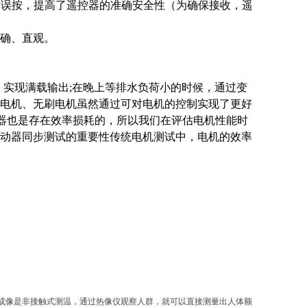
键误按，提高了遥控器的准确安全性（为确保接收，遥
确、直观。
率，实现满载输出;在晚上等排水负荷小的时候，通过变
电机、无刷电机虽然通过可对电机的控制实现了更好
动器也是存在效率损耗的，所以我们在评估电机性能时
动器同步测试的重要性传统电机测试中，电机的效率
成像是非接触式测温，通过热像仪观察人群，就可以直接测量出人体额