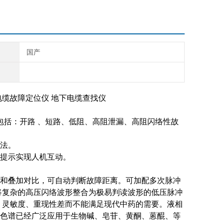
国产
电缆故障定位仪 地下电缆查找仪
包括：开路 、短路、低阻、高阻泄漏、高阻闪络性故
法。
提示实现人机互动。
和叠加对比，可自动判断故障距离。
可加配多次脉冲
将复杂的高压闪络波形整合为极易判读波形的低压脉冲
、灵敏度、重现性差而不能满足现代中药的需要。液相
色谱已经广泛应用于生物碱、皂苷、黄酮、蒽醌、等