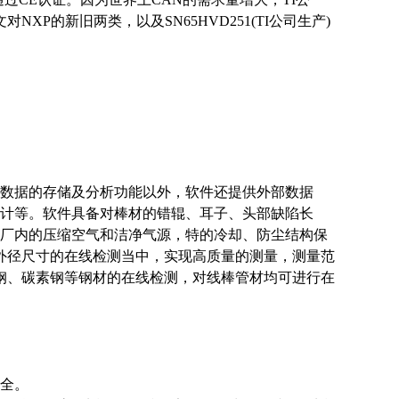
文对NXP的新旧两类，以及SN65HVD251(TI公司生产)
量数据的存储及分析功能以外，软件还提供外部数据
计等。软件具备对棒材的错辊、耳子、头部缺陷长
厂内的压缩空气和洁净气源，特的冷却、防尘结构保
外径尺寸的在线检测当中，实现高质量的测量，测量范
合金钢、碳素钢等钢材的在线检测，对线棒管材均可进行在
安全。