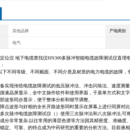
其他品牌
产地类别
电气
定位仪 地下电缆查找仪HN300多脉冲智能电缆故障测试仪直埋
：
及以下不同等级、不同截面、不同介质及材质的电力电缆的故障，
备实现传统电缆故障测试的低压脉冲法、冲击闪络法、速度测量
摸液晶屏显示，全中文操作软件和使用界面，子菜单方式和文字
部波形同步显示，便于整体分析和细节调整。
障点波形与好相的全长开路波形同时显示在屏幕上进行同屏对比
多次脉冲电缆故障测试仪（）使用三次脉冲法和八次脉冲法,可
成分非常复杂,以往常用的薄层色谱等方法因其精密度、准确度
稳定、可靠、的特点成为中药研究的重要的分析方法。目前液相