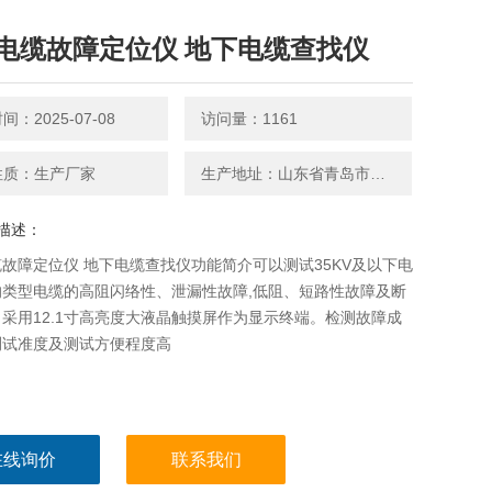
电缆故障定位仪 地下电缆查找仪
：2025-07-08
访问量：1161
性质：生产厂家
生产地址：山东省青岛市平度南京路27号
描述：
故障定位仪 地下电缆查找仪功能简介可以测试35KV及以下电
的类型电缆的高阻闪络性、泄漏性故障,低阻、短路性故障及断
采用12.1寸高亮度大液晶触摸屏作为显示终端。检测故障成
测试准度及测试方便程度高
在线询价
联系我们