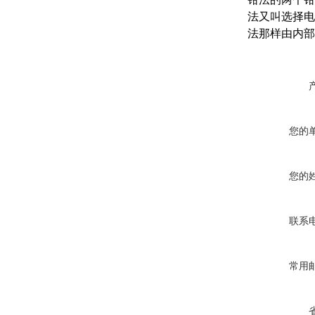
法又叫选择电
法那样由内部
您的
您的
联系
常用