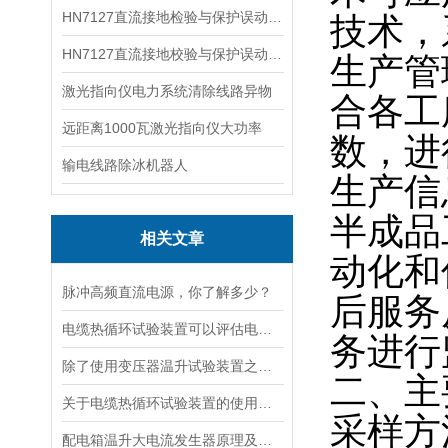
HN7127直流接地检验与保护误动分析试验仪
技术，
HN7127直流接地校验与保护误动分析试验仪
生产管
激光指向仪电力系统清除线路异物
合各工
远距离1000瓦激光指向仪大功率
数，进
输电线路除冰机器人
生产信
半成品
相关文章
动化和
脉冲高频直流电源，你了解多少？
后服务
电缆热循环试验装置可以评估电缆在各种温度条件下的性能
务进行
除了使用变压器温升试验装置之外的几种温升试验的方法的优缺点
二、主
关于电缆热循环试验装置的使用方法看看本篇吧
采样方
配电箱温升大电流发生器原理及应用场景详解