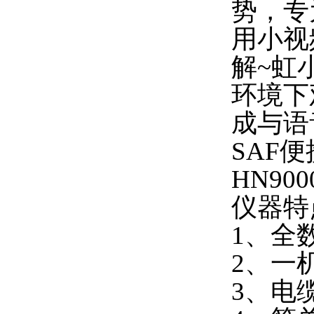
势，专
用小视
解~虹
环境下
成与语音
SAF
HN90
仪器特
1、全
2、一
3、电