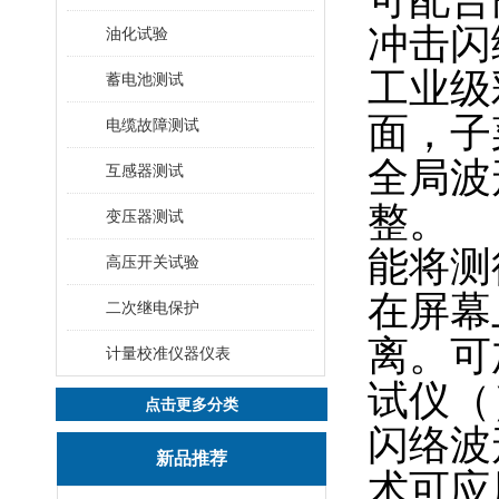
冲击闪
油化试验
工业级
蓄电池测试
面，子
电缆故障测试
全局波
互感器测试
整。
变压器测试
能将测
高压开关试验
在屏幕
二次继电保护
离。
可
计量校准仪器仪表
试仪（
点击更多分类
闪络波
新品推荐
术可应