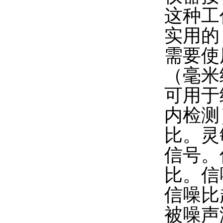
这种工
实用的
需要使
（毫米
可用于
内检测
比。灵
信号。
比。信
信噪比
被噪声