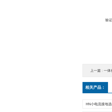
验
上一篇 :
一体
相关产品：