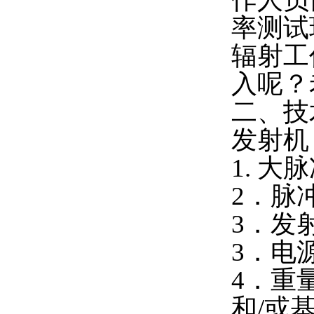
率测试
辐射工
入呢？
二、技
发射机
1.
大
脉
2．脉
3．发射
3．电源
4．重
和/或