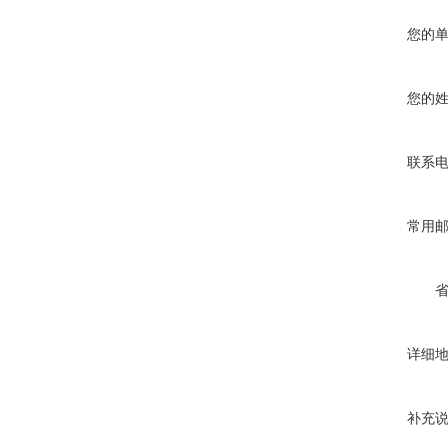
您的
您的
联系
常用
详细
补充