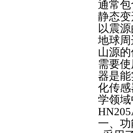
通常包
静态变
以震源
地球周
山源的
需要使
器是能
化传感
学领域
HN2
一、功