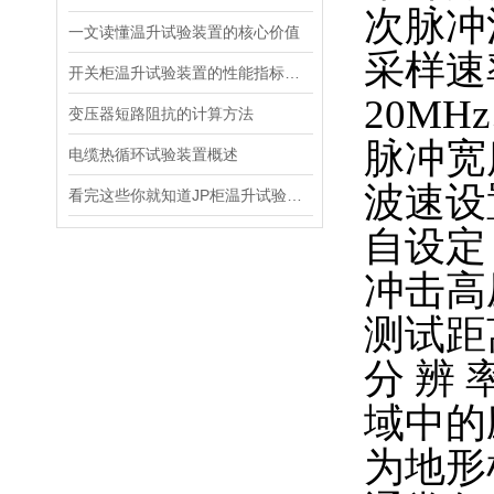
次脉冲
一文读懂温升试验装置的核心价值
采样速
开关柜温升试验装置的性能指标与评估方法深入解读
20MHz
变压器短路阻抗的计算方法
脉冲宽
电缆热循环试验装置概述
波速设
看完这些你就知道JP柜温升试验装置的软件信息了
自设定
冲击高
测试距
分
辨
域中的
为地形