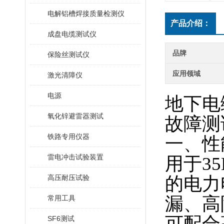
电解铝槽焊接质量检测仪
产品介绍：
成盘电缆测试仪
品牌
保险丝测试仪
应用领域
激光清障仪
电源
地下电
氧化锌避雷器测试
故障测
铁路专用仪器
一、性
雷电冲击试验装置
用于
3
高压耐压试验
的电力
漏、高
常用工具
可配合
SF6测试