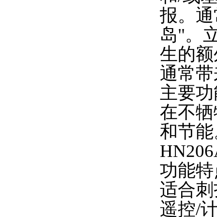
报。通
岛"。
生的额
通常带
主要功
在不牺
和节能
HN2
功能特
适合刺
遥控
/