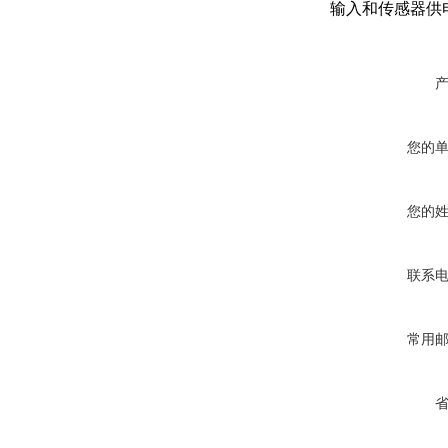
输入和传感器供
您的
您的
联系
常用