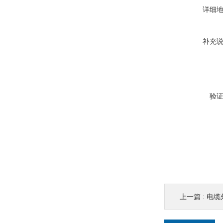
详细
补充
验
上一篇 :
电缆