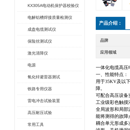
KX305A电动机保护器校验仪
电解铝槽焊接质量检测仪
产品介绍：
成盘电缆测试仪
品牌
保险丝测试仪
应用领域
激光清障仪
电源
一体化电缆高压
一、性能特点：
氧化锌避雷器测试
用于
35KV及
障。
铁路专用仪器
可配合高压设备
雷电冲击试验装置
工业级彩色触摸
全局波形和局部
高压耐压试验
能将测得的故障
耦合单元形成多
常用工具