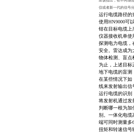
应该指出，在不同场
仪或者新一代的信号
运行电缆路径的
使用
HN900
钳在目标电缆上
仪器接收机单使
探测电力电缆，
安全。雷达成为大多数
物体检测、盲点
为止，上述目标
地下电缆的盲测
在某些情况下如
线来发射输出信
运行电缆的识别
将发射机通过发
判断哪一根为加
别。一体化电缆
端可同时测量多6
扭矩和转速信号