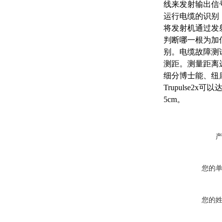
线来发射输出信
运行电缆的识别
将发射机通过发
判断哪一根为加
别。电缆故障测
测距。测量距离
细分博士能、纽
Trupulse2x可
5cm。
您的
您的