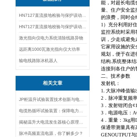
能，对超长电缆
量、住户安全监
HN7127直流接地检验与保护误动分析试验仪
的浪费，同时会
1）充分利用好
HN7127直流接地校验与保护误动分析试验仪
监控系统时采用
激光指向仪电力系统清除线路异物
训，少走或避免
它家用设施的安
远距离1000瓦激光指向仪大功率
规划，便于在进
输电线路除冰机器人
结构.系统整体
连接到各住户的
二、技术参数
相关文章
发射机：
1.
大
脉冲峰值
输
2．脉冲重复频率
JP柜温升试验装置技术创新与电力行业质量保障的先锋
3．发射钳闭合¢1
电缆热循环试验装置：保障电力传输稳定的关键
3．电源电压：AC
4．重量：3k
揭秘温升大电流发生器核心原理全解析
保通带测量具有
脉冲高频直流电源，你了解多少？
GENOUTPU