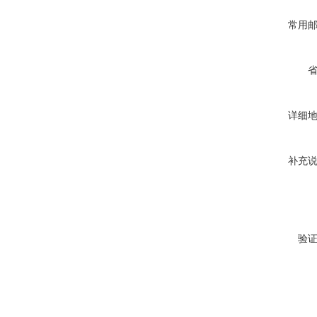
常用
详细
补充
验