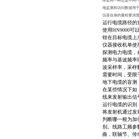
终是同一种总是不同
地监测和访问数据用
仪器自身的量程要清
运行电缆路径的
使用
HN900
钳在目标电缆上
仪器接收机单使
探测电力电缆，
频率与基波频率同
波采样率，采样
需要时间，受限
地下电缆的盲测
在某些情况下如
线来发射输出信
运行电缆的识别
将发射机通过发
判断哪一根为加
别。线路工频参
曲，联轴节、传