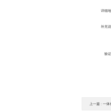
详细
补充
验
上一篇 :
一体