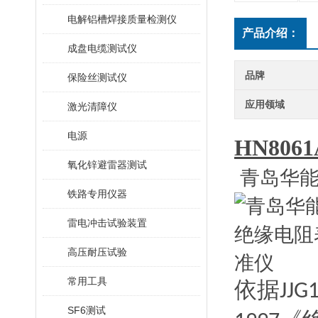
电解铝槽焊接质量检测仪
产品介绍：
成盘电缆测试仪
品牌
保险丝测试仪
应用领域
激光清障仪
电源
HN8061
氧化锌避雷器测试
青岛华能
铁路专用仪器
雷电冲击试验装置
高压耐压试验
常用工具
依据
JJG
SF6测试