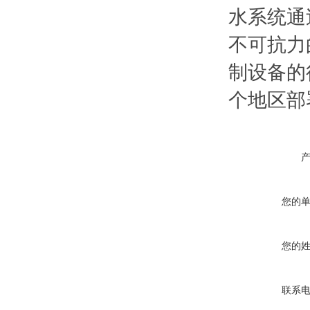
水系统通
不可抗力
制设备的
个地区部
您的
您的
联系