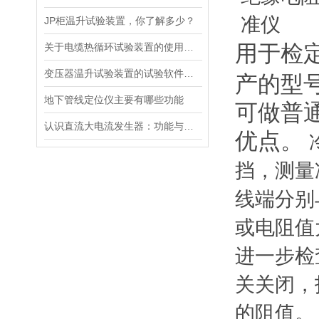
JP柜温升试验装置，你了解多少？
用于检
关于电缆热循环试验装置的使用方法看看本篇吧
变压器温升试验装置的试验软件优势在哪里
产的型
地下管线定位仪主要有哪些功能
可做普
认识直流大电流发生器：功能与适用范围
优点。
挡，测量
线端分别
或电阻值
进一步检
关关闭，
的阻值。