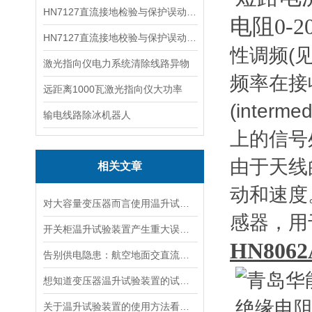
HN7127直流接地检验与保护误动分析试验仪
电阻
0-2
HN7127直流接地校验与保护误动分析试验仪
性调频(
激光指向仪电力系统清除线路异物
频率在接
远距离1000瓦激光指向仪大功率
(inte
输电线路除冰机器人
上的信号
由于天线
相关文章
动和速度
对大容量变压器而言使用温升试验装置是相当重要
感器，用
开关柜温升试验装置产生重大误差的原因
HN8062
告别供电隐患：航空地面交直流电源安全指南
想知道变压器温升试验装置的试验方法就看看这些吧
关于温升试验装置的使用方法看完本篇你就知道了