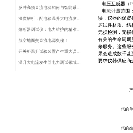
电压互感器（P
脉冲高频直流电源如何与智能系统深度融合？
电流计量范围
误，仪器的保费
深度解析：配电箱温升大电流发生器工作原理
坏试件材质、结
熔断器测试仪：电力维护的精准守护者
无损检测，无损
有关的生命周期
航空地面交直流电源奥秘！
修服务。这些服
开关柜温升试验装置产生重大误差的原因
果会造成数千甚
要求仪器供应商
温升大电流发生器电力测试领域的得力助手
您的
您的