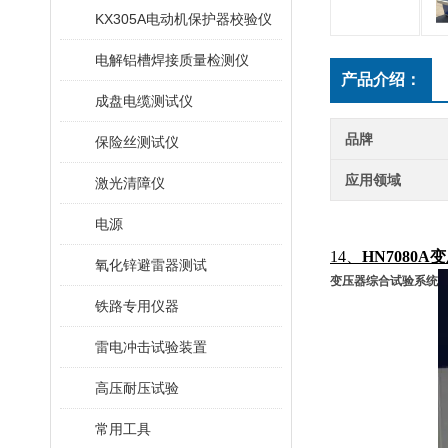
KX305A电动机保护器校验仪
电解铝槽焊接质量检测仪
产品介绍：
成盘电缆测试仪
品牌
保险丝测试仪
应用领域
激光清障仪
电源
14、
HN7080
氧化锌避雷器测试
变压器综合试验系统
铁路专用仪器
雷电冲击试验装置
高压耐压试验
常用工具