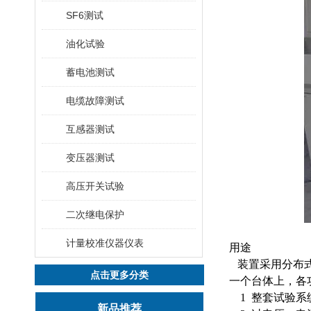
SF6测试
油化试验
蓄电池测试
电缆故障测试
互感器测试
变压器测试
高压开关试验
二次继电保护
计量校准仪器仪表
用途
装置采用分布式
点击更多分类
一个台体上，各
1 整套试验系
新品推荐