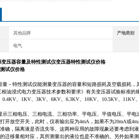
其他品牌
产地类别
电气
A有源变压器容量及特性测试仪变压器特性测试仪价格
量－特性测试仪能测量变压器的容量和短路损耗及空载损耗，其测试结
51《三相油浸式电力变压器技术参数和要求》有关变压器试验标准的
、0.4KV、1KV、3KV、6KV、6.3KV、10KV、10.5KV、11KV
显示三相电压、三相电流、三相功率、平电压、平值电压、平电
打开放空开关，此时，仪表输出应为4mA，如果不为20mA或4
准确，隔离液是否流失等。这两种应用的故障现象还要考虑到液
的迁移量相对应，其所测量出的液位也是不准确的。另外如果测