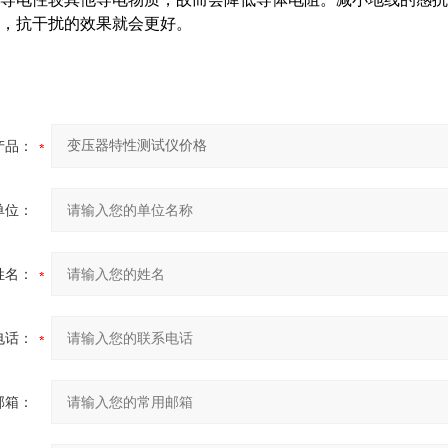
，抗干扰的效果就会更好。
产品：
单位：
姓名：
电话：
邮箱：