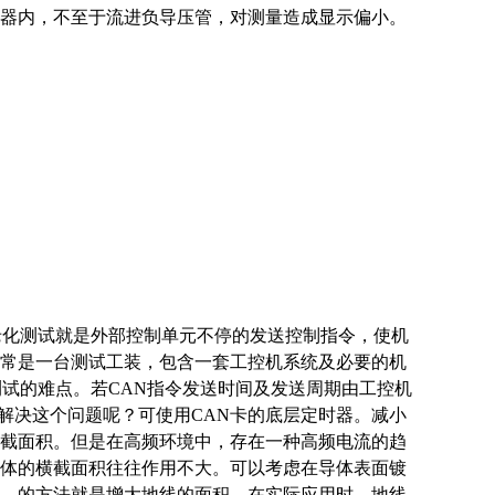
器内，不至于流进负导压管，对测量造成显示偏小。
化测试就是外部控制单元不停的发送控制指令，使机
常是一台测试工装，包含一套工控机系统及必要的机
测试的难点。若CAN指令发送时间及发送周期由工控机
何解决这个问题呢？可使用CAN卡的底层定时器。减小
截面积。但是在高频环境中，存在一种高频电流的趋
体的横截面积往往作用不大。可以考虑在导体表面镀
，的方法就是增大地线的面积。在实际应用时，地线