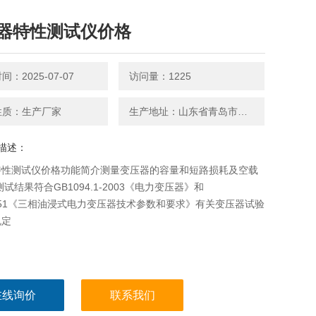
器特性测试仪价格
：2025-07-07
访问量：1225
性质：生产厂家
生产地址：山东省青岛市平度南京路27号
描述：
特性测试仪价格功能简介测量变压器的容量和短路损耗及空载
测试结果符合GB1094.1-2003《电力变压器》和
6451《三相油浸式电力变压器技术参数和要求》有关变压器试验
规定
在线询价
联系我们