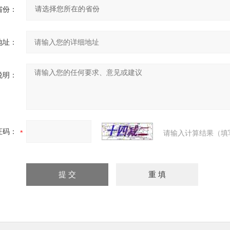
省份：
地址：
说明：
证码：
请输入计算结果（填