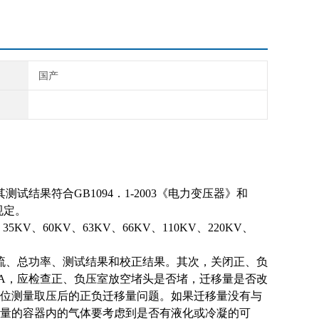
国产
果符合GB1094．1-2003《电力变压器》和
规定。
、35KV、60KV、63KV、66KV、110KV、220KV、
流、总功率、测试结果和校正结果。其次，关闭正、负
mA，应检查正、负压室放空堵头是否堵，迁移量是否改
位测量取压后的正负迁移量问题。如果迁移量没有与
量的容器内的气体要考虑到是否有液化或冷凝的可