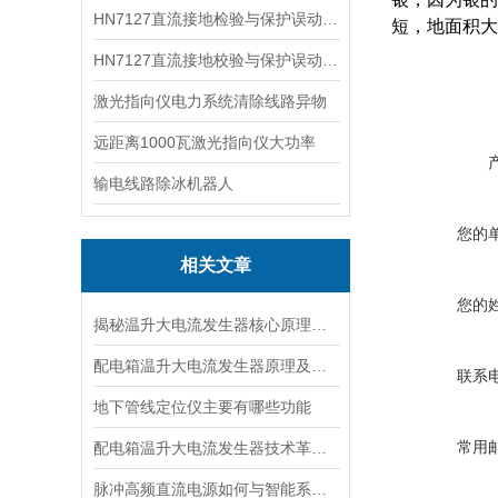
HN7127直流接地检验与保护误动分析试验仪
短，地面积大
HN7127直流接地校验与保护误动分析试验仪
激光指向仪电力系统清除线路异物
远距离1000瓦激光指向仪大功率
输电线路除冰机器人
您的
相关文章
您的
揭秘温升大电流发生器核心原理全解析
配电箱温升大电流发生器原理及应用场景详解
联系
地下管线定位仪主要有哪些功能
常用
配电箱温升大电流发生器技术革新与电力行业应用新篇章
脉冲高频直流电源如何与智能系统深度融合？