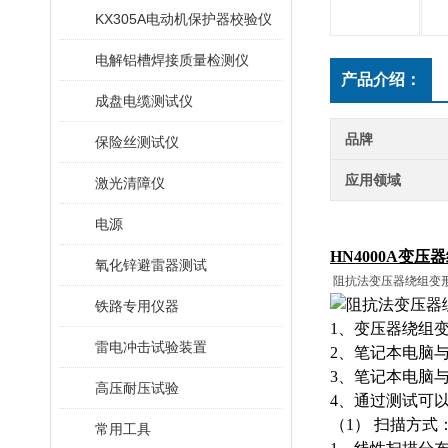
KX305A电动机保护器校验仪
电解铝槽焊接质量检测仪
产品介绍：
成盘电缆测试仪
品牌
保险丝测试仪
应用领域
激光清障仪
电源
HN4000A变
氧化锌避雷器测试
阻抗法变压器绕组变
铁路专用仪器
1、变压器绕组
雷电冲击试验装置
2、笔记本电脑与
3、笔记本电脑
高压耐压试验
4、通过测试可
（
1） 扫描方式
常用工具