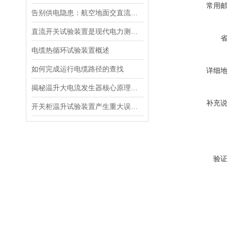
常用
告别供电隐患：航空地面交直流电源安全指南
直流开关试验装置是现代电力测试的核心工具
电缆热循环试验装置概述
如何完成运行电缆路径的查找
详细
揭秘温升大电流发生器核心原理全解析
补充
开关柜温升试验装置产生重大误差的原因
验