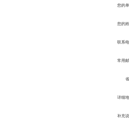
您的
您的
联系
常用
详细
补充