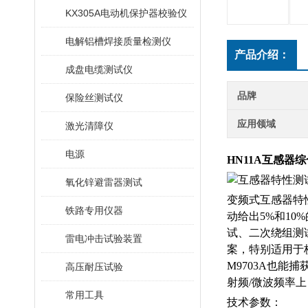
KX305A电动机保护器校验仪
电解铝槽焊接质量检测仪
产品介绍：
成盘电缆测试仪
品牌
保险丝测试仪
应用领域
激光清障仪
电源
HN11A互感器
氧化锌避雷器测试
变频式互感器特
铁路专用仪器
动给出5%和1
试、二次绕组测
雷电冲击试验装置
案，特别适用于
M9703A也能
高压耐压试验
射频/微波频率
常用工具
技术参数：