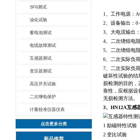
SF6测试
1、工作电源：AC2
油化试验
2、设备输出：0～2
3、大电流输出：0
蓄电池测试
4、二次绕组电阻
电缆故障测试
5、二次绕组电阻测
互感器测试
6、二次实际负荷
7、二次实际负荷
变压器测试
破坏性试验的结
损检测的目的，
高压开关试验
靠性，应根据设
二次继电保护
无损检测方法。
3、HN12A互
计量校准仪器仪表
点击更多分类
1 励磁特性试验
2 变比试验
新品推荐