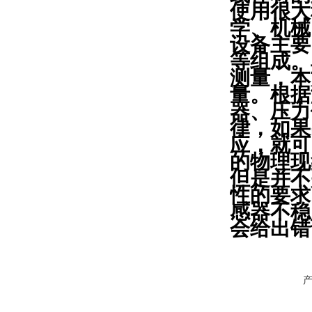
使用很大
学、机械
设备主要
等组成。
测量，本
量。根据
器、压力
律，如果
应，就可
的物理现
但是并不
性的要求
感器不稳
会给出错