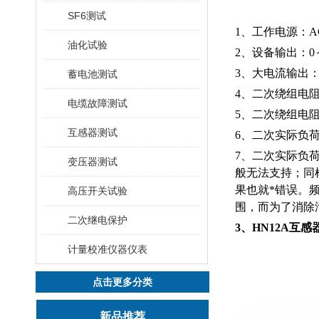
SF6测试
1、工作电源：AC2
油化试验
2、设备输出：0～2
3、大电流输出：0
蓄电池测试
4、二次绕组电阻
电缆故障测试
5、二次绕组电阻测
互感器测试
6、二次实际负荷
7、二次实际负荷
变压器测试
般无法支持；同
果也就*错误。
高压开关试验
围，而为了消除
二次继电保护
3、HN12A互
计量校准仪器仪表
点击更多分类
新品推荐