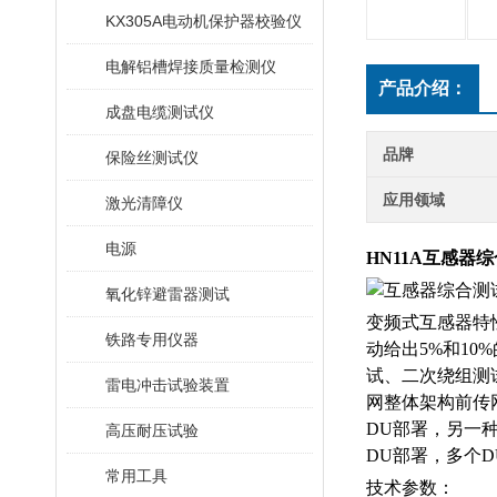
KX305A电动机保护器校验仪
电解铝槽焊接质量检测仪
产品介绍：
成盘电缆测试仪
品牌
保险丝测试仪
应用领域
激光清障仪
电源
HN11A互感器
氧化锌避雷器测试
变频式互感器特
铁路专用仪器
动给出5%和1
试、二次绕组测
雷电冲击试验装置
网整体架构前传
DU部署，另一
高压耐压试验
DU部署，多个D
常用工具
技术参数：