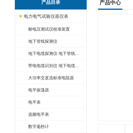
产品目录
产品中心
电力电气试验仪器仪表
耐电压测试仪校准装置
地下管线探测仪
地下电缆探测仪 地下管线探测仪
带电电缆识别仪 地下电缆查找仪
大功率交直流标准电阻器
电平振荡器
电平表
选频电平表
数字毫秒计