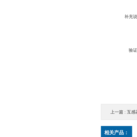
补充
验
上一篇 :
互感
相关产品：