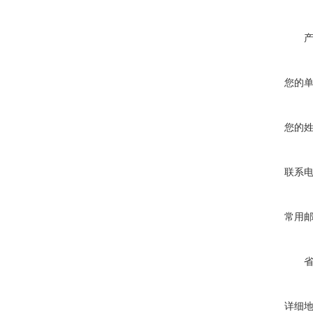
您的
您的
联系
常用
详细