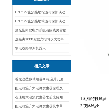
HN7127直流接地检验与保护误动分析试验仪
HN7127直流接地校验与保护误动分析试验仪
激光指向仪电力系统清除线路异物
远距离1000瓦激光指向仪大功率
输电线路除冰机器人
相关文章
看完这些你就知道JP柜温升试验装置的软件信息了
配电箱温升大电流发生器原理及应用场景详解
在使用大电流发生器之前先要知道这些注意事项才行
1 励磁特性试验
2 变比试验
配电箱温升大电流发生器技术革新与电力行业应用新篇章