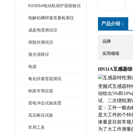
KX305A电动机保护器校验仪
电解铝槽焊接质量检测仪
产品介绍：
成盘电缆测试仪
品牌
保险丝测试仪
应用领域
激光清障仪
电源
HN11A互感器
氧化锌避雷器测试
变频式互感器特
铁路专用仪器
动给出5%和1
试、二次绕组测
雷电冲击试验装置
定：工件一般由
是大工件的个特
高压耐压试验
体量是目前常规
常用工具
为了大工件测量