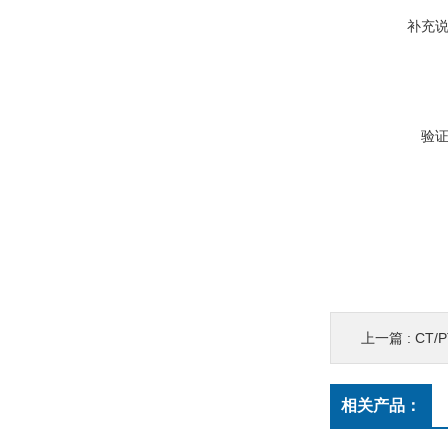
补充
验
上一篇 :
CT/
相关产品：