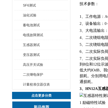
技术参数：
SF6测试
油化试验
1、工作电源：AC2
2、设备输出：0～2
蓄电池测试
3、大电流输出：0
电缆故障测试
4、二次绕组电阻
5、二次绕组电阻测
互感器测试
6、二次实际负荷
变压器测试
7、二次实际负荷
到8位和12位
高压开关试验
低大约lOdB
二次继电保护
损耗。分别用电
通损耗。
计量校准仪器仪表
3、HN12A互
点击更多分类
1 励磁特性试验
新品推荐