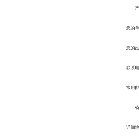
您的
您的
联系
常用
详细