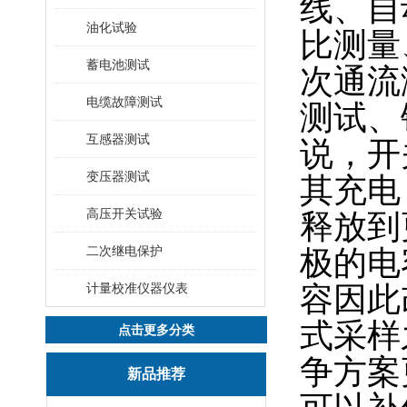
线、自
油化试验
比测量
蓄电池测试
次通流
电缆故障测试
测试、
互感器测试
说，开
变压器测试
其充电
高压开关试验
释放到
二次继电保护
极的电
计量校准仪器仪表
容因此
式采样
点击更多分类
争方案
新品推荐