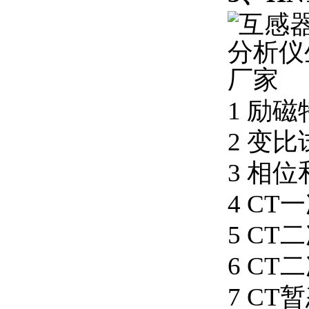
1 励
2 变比
3 相
4 C
5 C
6 C
7 C