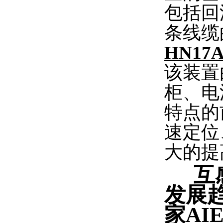
包括回
条线缆
HN17
该装置
柜、电
特点的
速定位
大的提
互
发展
家A