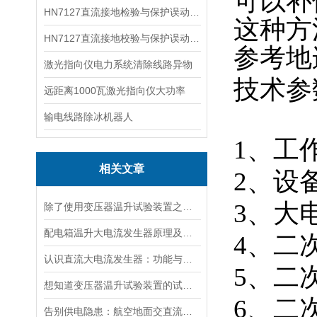
可以补
HN7127直流接地检验与保护误动分析试验仪
这种方
HN7127直流接地校验与保护误动分析试验仪
参考地
激光指向仪电力系统清除线路异物
技术参
远距离1000瓦激光指向仪大功率
输电线路除冰机器人
1、工作
相关文章
2、设备
3、大电
除了使用变压器温升试验装置之外的几种温升试验的方法的优缺点
配电箱温升大电流发生器原理及应用场景详解
4、二
认识直流大电流发生器：功能与适用范围
5、二
想知道变压器温升试验装置的试验方法就看看这些吧
6、二
告别供电隐患：航空地面交直流电源安全指南