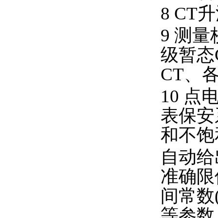
8 CT
9 测
级暂态
CT、各
10 
表保安
和不饱
自动给
准确限
间常数
等参数