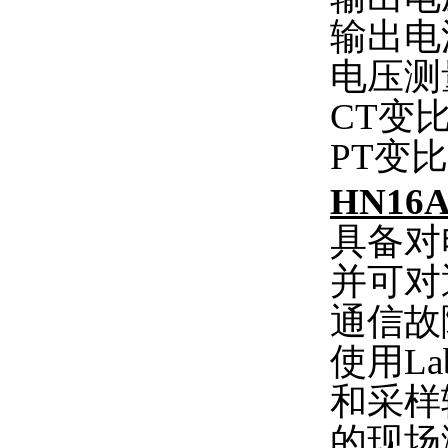
输出电流
电压测量
CT变比
PT变比
HN16
具备对
并可对
通信故
使用L
和采样
的现场