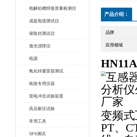
电解铝槽焊接质量检测仪
产品介绍：
成盘电缆测试仪
品牌
保险丝测试仪
应用领域
激光清障仪
电源
HN1
氧化锌避雷器测试
铁路专用仪器
雷电冲击试验装置
高压耐压试验
变频式
常用工具
PT、
SF6测试