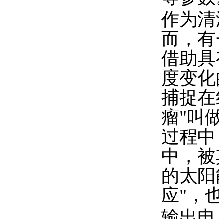
作为清
而，有
借助具
度变化
捕捉在
瘤"叫
过程中
中，被
的太阳
应"，
输出电