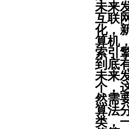
未来
互联
化，
算机，
索引
到底
未来
个，
然需
算法
类，