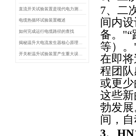
7、二次
直流开关试验装置是现代电力测试的核心工具
间内设
电缆热循环试验装置概述
备。"
如何完成运行电缆路径的查找
揭秘温升大电流发生器核心原理全解析
等）。
开关柜温升试验装置产生重大误差的原因
在即将
程团队
或更少
这些新
勃发展
间，自
3、H