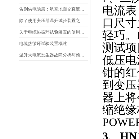
电流表
告别供电隐患：航空地面交直流电源安全指南
口尺寸
除了使用变压器温升试验装置之外的几种温升试验的方法的优缺点
轻巧。
关于电缆热循环试验装置的使用方法看看本篇吧
电缆热循环试验装置概述
测试项
温升大电流发生器故障分析与预防措施
低压电
钳的红
到变压
器上将
缩绝缘
POW
3、H