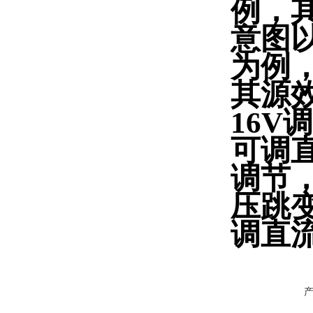
例，
意图以
为例，
其源
16V
可调
调节
压跳
调直