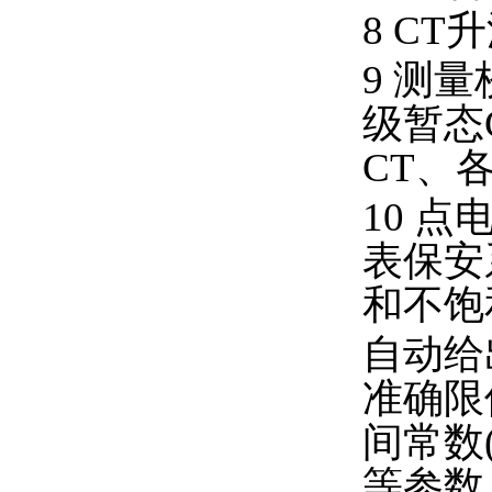
8 CT
9 测
级暂态
CT、各
10 
表保安
和不饱
自动给
准确限
间常数
等参数