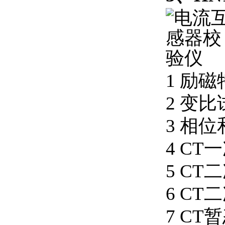
1 励
2 变比
3 相
4 C
5 C
6 C
7 C