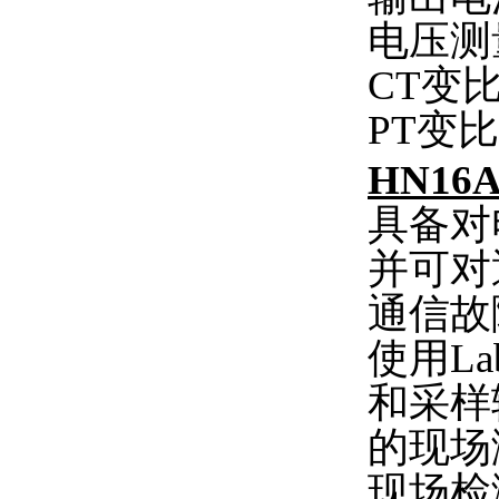
电压测量
CT变比
PT变比
HN16
具备对
并可对
通信故
使用L
和采样
的现场
现场检