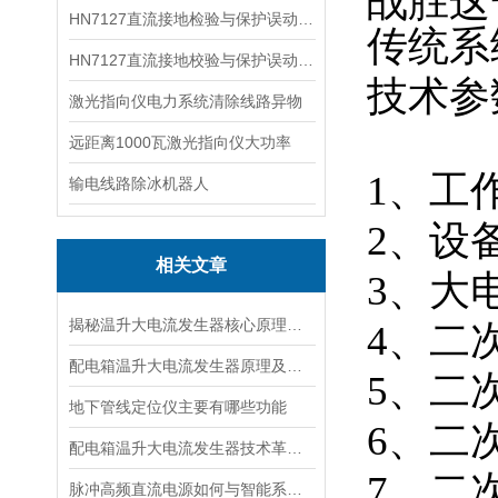
战胜这
HN7127直流接地检验与保护误动分析试验仪
传统系
HN7127直流接地校验与保护误动分析试验仪
技术参
激光指向仪电力系统清除线路异物
远距离1000瓦激光指向仪大功率
1、工作
输电线路除冰机器人
2、设备
相关文章
3、大电
揭秘温升大电流发生器核心原理全解析
4、二
配电箱温升大电流发生器原理及应用场景详解
5、二
地下管线定位仪主要有哪些功能
6、二
配电箱温升大电流发生器技术革新与电力行业应用新篇章
7、二次
脉冲高频直流电源如何与智能系统深度融合？