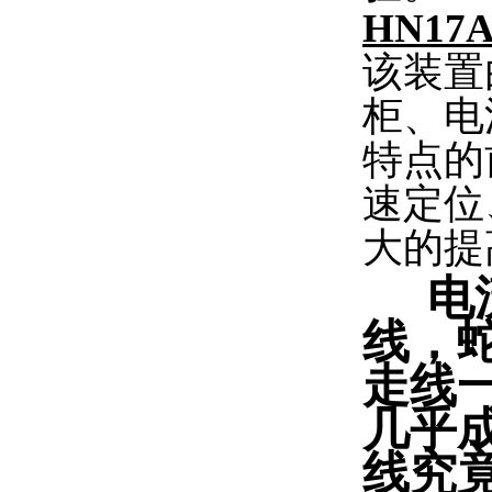
HN17
该装置
柜、电
特点的
速定位
大的提
电
线，
走线
几乎
线究