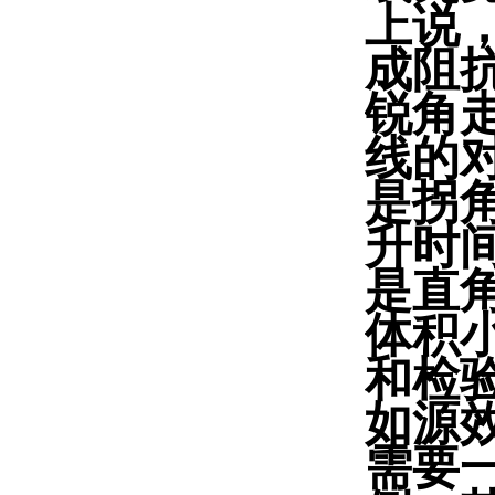
上说
成阻
锐角
线的
是拐
升时
是直角
体积
和检
如源
需要