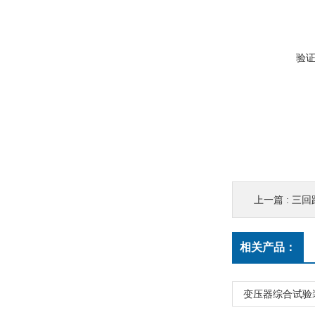
验
上一篇 :
三回
相关产品：
变压器综合试验