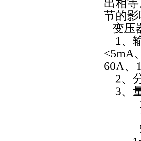
出相等
节的影
变压器
1、
<5mA
60A、
2、分
3、量程