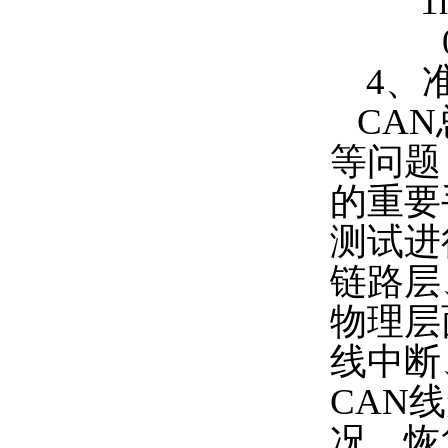
1m
4、准确
CAN
等问题
的重要
测试进
链路层
物理层
线中断
CAN
况、恢