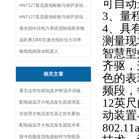
可自动
HN7127直流接地检验与保护误动分析试验仪
3、量
HN7127直流接地校验与保护误动分析试验仪
4、具
激光指向仪电力系统清除线路异物
测量现
远距离1000瓦激光指向仪大功率
智慧型
输电线路除冰机器人
齐驱，
相关文章
色的表现
频段，每
看完这些你就知道JP柜温升试验装置的软件信息了
12英
配电箱温升大电流发生器原理及应用场景详解
动装置
在使用大电流发生器之前先要知道这些注意事项才行
802
配电箱温升大电流发生器技术革新与电力行业应用新篇章
脉冲高频直流电源如何与智能系统深度融合？