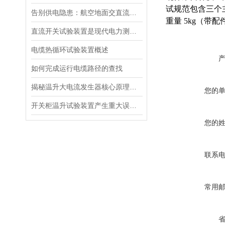
试规范包含三个主
告别供电隐患：航空地面交直流电源安全指南
重量 5kg（带配
直流开关试验装置是现代电力测试的核心工具
电缆热循环试验装置概述
如何完成运行电缆路径的查找
揭秘温升大电流发生器核心原理全解析
您的
开关柜温升试验装置产生重大误差的原因
您的
联系
常用