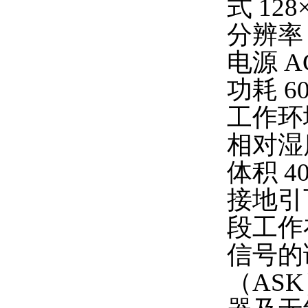
式 12
分辨率 
电源 AC
功耗 
工作环境
相对湿度
体积 40
接地引
段工作在
信号的
（AS