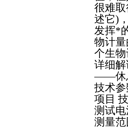
很难取
述它)
发挥*
物计量
个生物
详细解
——休
技术参
项目 
测试电流
测量范围