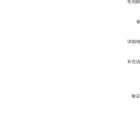
常用
详细
补充
验