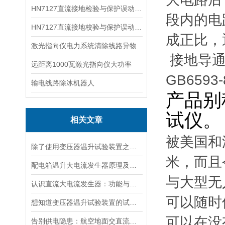
HN7127直流接地检验与保护误动分析试验仪
段内的电
HN7127直流接地校验与保护误动分析试验仪
成正比，
激光指向仪电力系统清除线路异物
接地导通
远距离1000瓦激光指向仪大功率
GB65
输电线路除冰机器人
产品别
试仪。
相关文章
被美国和
除了使用变压器温升试验装置之外的几种温升试验的方法的优缺点
米，而且
配电箱温升大电流发生器原理及应用场景详解
与大型无
认识直流大电流发生器：功能与适用范围
可以随时
想知道变压器温升试验装置的试验方法就看看这些吧
可以在没有
告别供电隐患：航空地面交直流电源安全指南