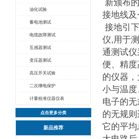
新颁布的
油化试验
接地线
蓄电池测试
接地引下
电缆故障测试
仪,用于
互感器测试
通测试仪
变压器测试
便、精度
高压开关试验
的仪器，
二次继电保护
小与温度
计量校准仪器仪表
电子的无
的无规则
点击更多分类
它的平均
新品推荐
大电路后