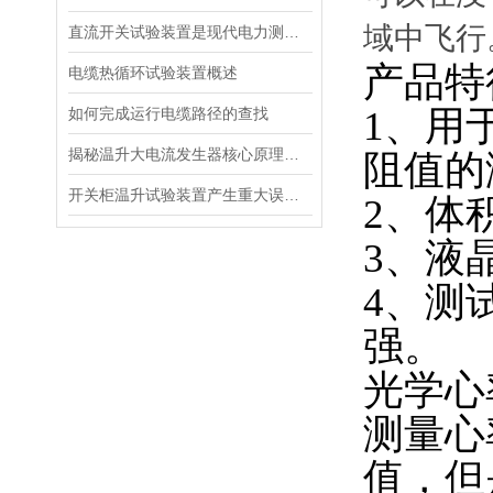
域中飞行
直流开关试验装置是现代电力测试的核心工具
产品特
电缆热循环试验装置概述
1、用
如何完成运行电缆路径的查找
揭秘温升大电流发生器核心原理全解析
阻值的
开关柜温升试验装置产生重大误差的原因
2、体
3、液
4、测
强。
光学心
测量心
值，但