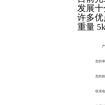
发展十
许多优
重量 
您的
您的
联系