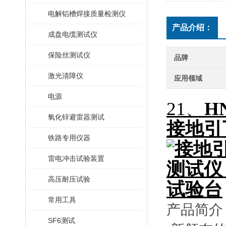
电解铝槽焊接质量检测仪
产品介绍：
成盘电缆测试仪
保险丝测试仪
品牌
激光清障仪
应用领域
电源
21、
H
氧化锌避雷器测试
接地引
铁路专用仪器
雷电冲击试验装置
高压耐压试验
常用工具
产品简介
SF6测试