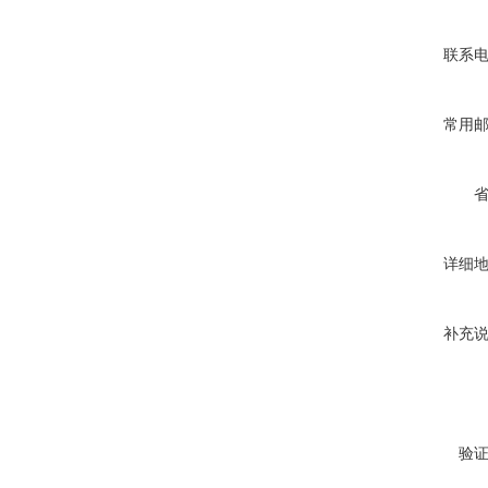
联系
常用
详细
补充
验