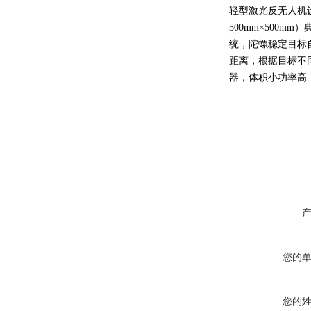
轻型激光反无人机
500mm×500m
统，陀螺稳定目标
距离，根据目标不同
器，体积小功率高，模
您的
您的