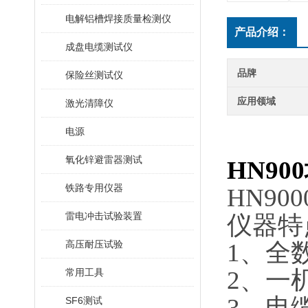
电解铝槽焊接质量检测仪
产品介绍：
成盘电缆测试仪
品牌
保险丝测试仪
应用领域
激光清障仪
电源
氧化锌避雷器测试
HN900
铁路专用仪器
HN90
雷电冲击试验装置
仪器特
高压耐压试验
1、全
2、一
常用工具
3、电
SF6测试