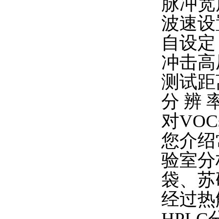
脉冲宽
波速设
自设定
冲击高
测试距
分
辨
对VO
您介绍
验室分
袋、苏
经过热
HPL