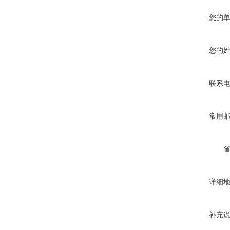
您的
您的
联系
常用
详细
补充