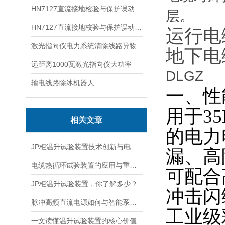
HN7127直流接地检验与保护误动分析试验仪
层。
HN7127直流接地校验与保护误动分析试验仪
运行电
激光指向仪电力系统清除线路异物
地下电
远距离1000瓦激光指向仪大功率
DLGZ
输电线路除冰机器人
一、性
用于
3
相关文章
的电力
JP柜温升试验装置技术创新与电力行业质量保障的先锋
漏、高
电缆热循环试验装置的应用与重要性
可配合
JP柜温升试验装置，你了解多少？
冲击闪
脉冲高频直流电源如何与智能系统深度融合？
工业级
一文读懂温升试验装置的核心价值