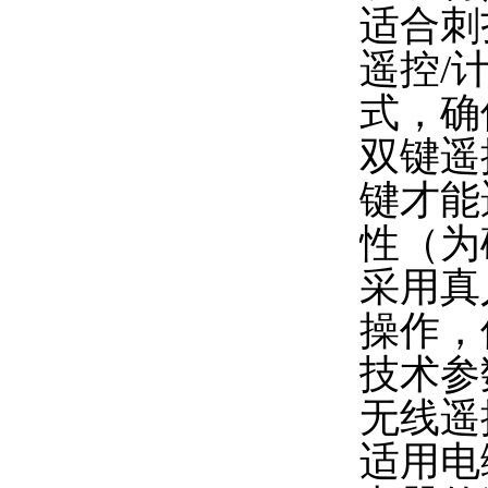
适合刺
遥控
/
式，确
双键遥
键才能
性（为
采用真
操作，
技术参
无线遥
适用电