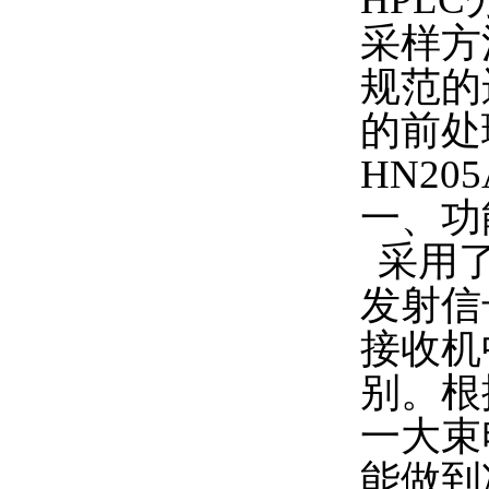
采样方
规范的
的前处
HN2
一、功
采用
发射信
接收机
别。根
一大束
能做到