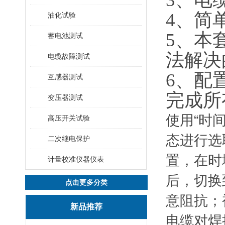
4、简
油化试验
5、本
蓄电池测试
法解决
电缆故障测试
6、配
互感器测试
完成所
变压器测试
使用“时
高压开关试验
态进行选
二次继电保护
置，在时
计量校准仪器仪表
后，切换
点击更多分类
意阻抗；
新品推荐
电缆对焊