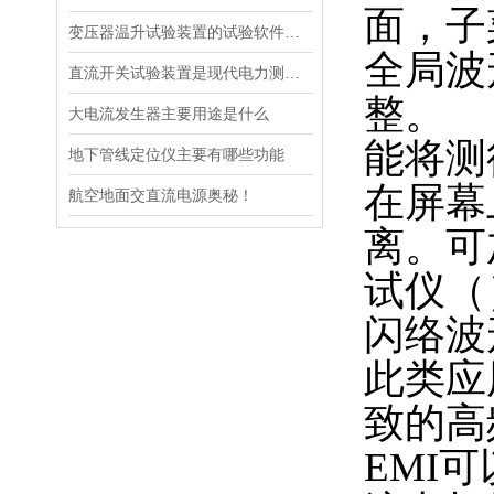
面，子
变压器温升试验装置的试验软件优势在哪里
全局波
直流开关试验装置是现代电力测试的核心工具
整。
大电流发生器主要用途是什么
能将测
地下管线定位仪主要有哪些功能
在屏幕
航空地面交直流电源奥秘！
离。
可
试仪（
闪络波
此类应
致的高
EMI