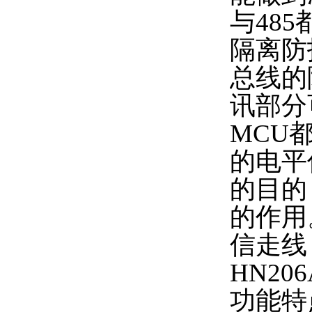
与48
隔离防
总线的
讯部分
MCU
的电平
的目的
的作用
信走线
HN2
功能特