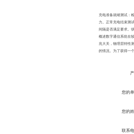
充电准备就绪测试：
力。正常充电结束测
间隔是否满足要求。状态
概述数字通信系统在
兆大关，物理层特性
的情况。为了获得一个
您的
您的
联系