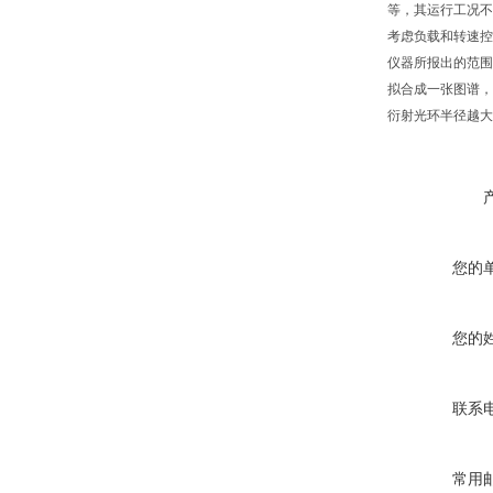
等，其运行工况不
考虑负载和转速控
仪器所报出的范围
拟合成一张图谱，
衍射光环半径越大
您的
您的
联系
常用