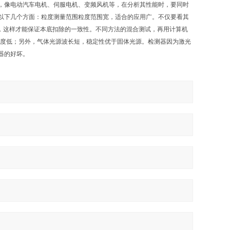
，像电动汽车电机、伺服电机、变频风机等，在分析其性能时，要同时
以下几个方面：粒度测量范围粒度范围宽，适合的应用广。不仅要看其
测，这样才能保证本底扣除的一致性。不同方法的混合测试，再用计算机
敏度低；另外，气体光源波长短，稳定性优于固体光源。检测器因为激光
器的好坏。