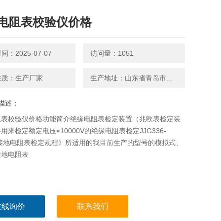
电阻表校验仪价格
：2025-07-07
访问量：1051
性质：生产厂家
生产地址：山东省青岛市平度南京路27号
描述：
阻表校验仪价格功能简介绝缘电阻表检定装置（兆欧表检定装
用来检定额定电压≤10000V的绝缘电阻表检定JJG336-
《接地电阻表检定规程》所适用的我目前生产的型号的模拟式、
接地电阻表
在线询价
联系我们