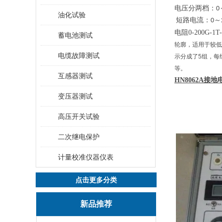
电压分两档：
0
油化试验
短路电流：
0
～
电阻
0-200G-1T
蓄电池测试
轮廓，适用于较低
电缆故障测试
示分成了5组，每
等。
互感器测试
HN8062A
接地
变压器测试
高压开关试验
二次继电保护
计量校准仪器仪表
点击更多分类
新品推荐