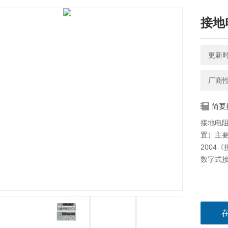
接地
更新时间
厂商
简要
接地电
置）主要
2004
数字式