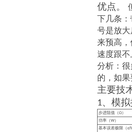
优点。
下几条：
号是放大
来预高，
速度跟不
分析：很
的，如果
主要技
、模拟
1
）
步进阻值（
Ω
）
功率（
W
基本误差极限（
α