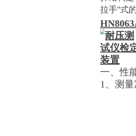
拉手"式
HN8063
一、性
1
、测量