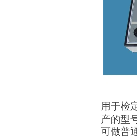
用于检
产的型
可做普