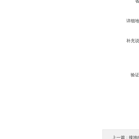
详细
补充
验
上一篇 :
接地