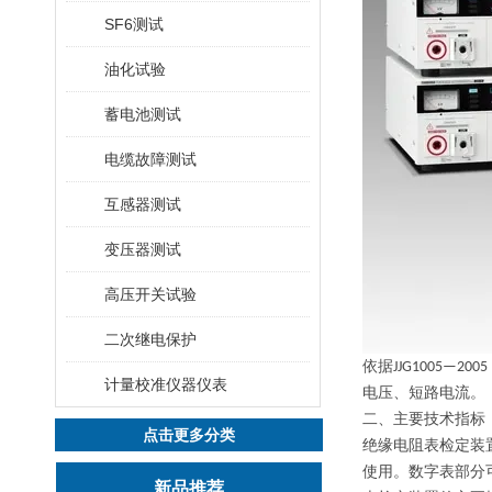
SF6测试
油化试验
蓄电池测试
电缆故障测试
互感器测试
变压器测试
高压开关试验
二次继电保护
依据
JJG1005—2005
计量校准仪器仪表
电压、短路电流。
二、主要技术指标
点击更多分类
绝缘
电阻
表检定装
使用。数字表部分
新品推荐