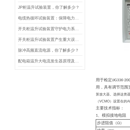
JP柜温升试验装置，你了解多少？
电缆热循环试验装置：保障电力传输稳定的关键
开关柜温升试验装置守护电力系统中的温度
开关柜温升试验装置产生重大误差的原因
脉冲高频直流电源，你了解多少？
配电箱温升大电流发生器原理及应用场景详解
用于检定
JJG336-20
用，具有调节范围
算放大器。选择这类
（VCMO）设置在的
主要技术指标：
、模拟接地
电阻
1
）
步进阻值（
Ω