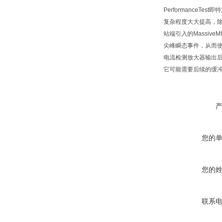
PerformanceT
复杂程度大大提高，除
站端引入的Massi
尖峰瞬态事件，从而
电流检测放大器输出
它可能需要后续的缓
您的
您的
联系