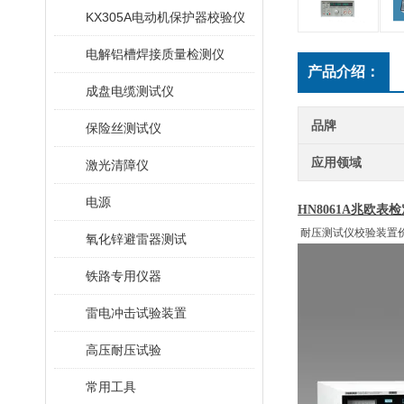
KX305A电动机保护器校验仪
电解铝槽焊接质量检测仪
产品介绍：
成盘电缆测试仪
品牌
保险丝测试仪
应用领域
激光清障仪
电源
HN8061A
兆欧表检
耐压测试仪校验装置
氧化锌避雷器测试
铁路专用仪器
雷电冲击试验装置
高压耐压试验
常用工具