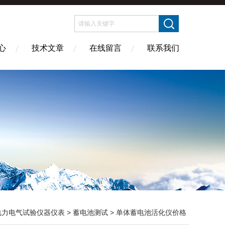
心
技术文章
在线留言
联系我们
电力电气试验仪器仪表
>
蓄电池测试
> 单体蓄电池活化仪价格