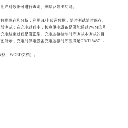
据；用户对数据可进行查询、删除及导出功能。
史数据保存和分析；利用SD卡传递数据，随时测试随时保存。
段测试：在充电过程中，检查供电设备是否能通过PWM信号
时充电结束过程是否正常。充电连接控制时序测试本测试的目
，充电时供电设备充电连接时序应满足GB/T18487.1-
表格、WORD文档）。