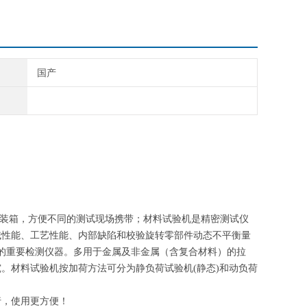
国产
金包装箱，方便不同的测试现场携带；材料试验机是精密测试仪
械性能、工艺性能、内部缺陷和校验旋转零部件动态不平衡量
的重要检测仪器。多用于金属及非金属（含复合材料）的拉
。材料试验机按加荷方法可分为静负荷试验机(静态)和动负荷
行，使用更方便！