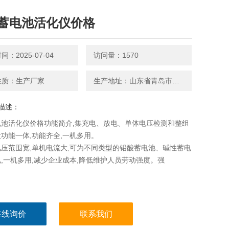
蓄电池活化仪价格
：2025-07-04
访问量：1570
性质：生产厂家
生产地址：山东省青岛市平度南京路27号
描述：
电池活化仪价格功能简介,集充电、放电、单体电压检测和整组
功能一体,功能齐全,一机多用。
压范围宽,单机电流大,可为不同类型的铅酸蓄电池、碱性蓄电
,一机多用,减少企业成本,降低维护人员劳动强度。强
在线询价
联系我们