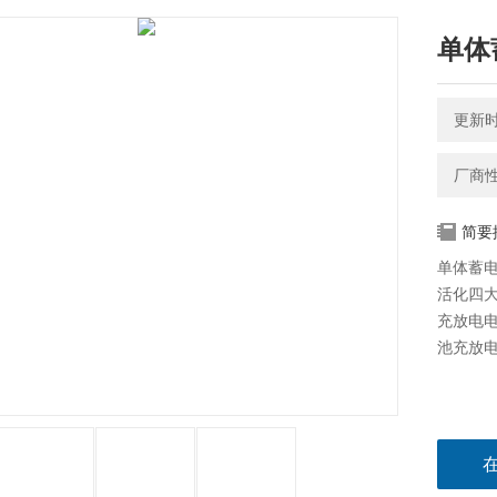
单体
更新时间
厂商
简要
单体蓄
活化四大
充放电电
池充放电