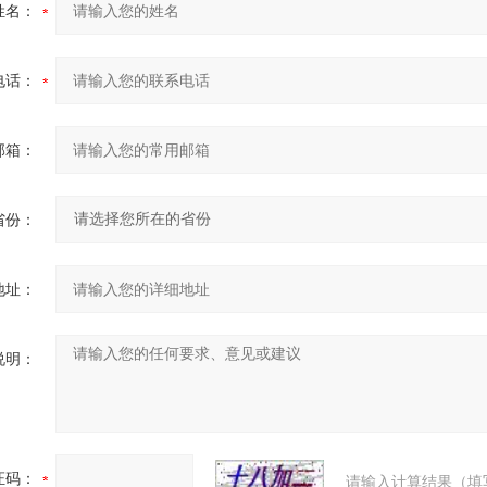
姓名：
电话：
邮箱：
省份：
地址：
说明：
证码：
请输入计算结果（填