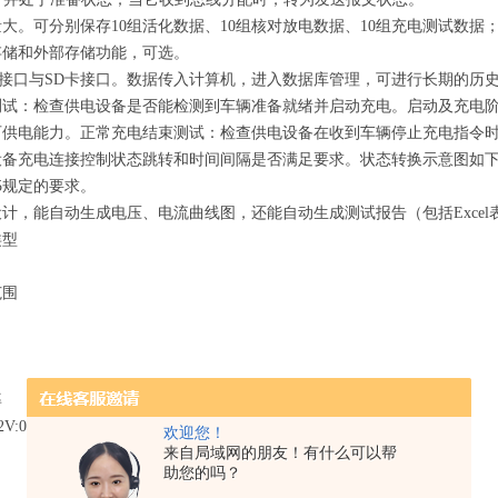
大。可分别保存10组活化数据、10组核对放电数据、10组充电测试数
存储和外部存储功能，可选。
通讯接口与SD卡接口。数据传入计算机，进入数据库管理，可进行长期的历
测试：检查供电设备是否能检测到车辆准备就绪并启动充电。启动及充电阶
可供电能力。正常充电结束测试：检查供电设备在收到车辆停止充电指令
备充电连接控制状态跳转和时间间隔是否满足要求。状态转换示意图如下图所示
A.5规定的要求。
计，能自动生成电压、电流曲线图，还能自动生成测试报告（包括Excel
类型
范围
率
2V:0.01V
欢迎您！
来自局域网的朋友！有什么可以帮
助您的吗？