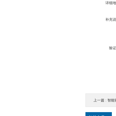
详细
补充
验
上一篇 :
智能