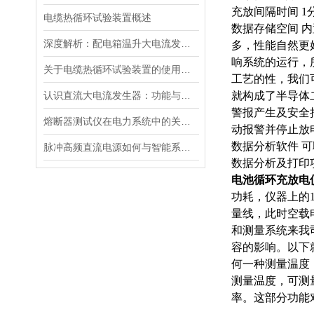
充放间隔时间 1
电缆热循环试验装置概述
数据存储空间 内
深度解析：配电箱温升大电流发生器工作原理
多，性能自然更
响系统的运行，
关于电缆热循环试验装置的使用方法看看本篇吧
工艺的性，我们
认识直流大电流发生器：功能与适用范围
就构成了半导体
警报产生及安全
熔断器测试仪在电力系统中的关键作用
动报警并停止放
数据分析软件 
脉冲高频直流电源如何与智能系统深度融合？
数据分析及打印
电池循环充放电
功耗，仪器上的
量线，此时空载
和测量系统来我
容的影响。以下
何一种测量温度
测量温度，可测
率。这部分功能