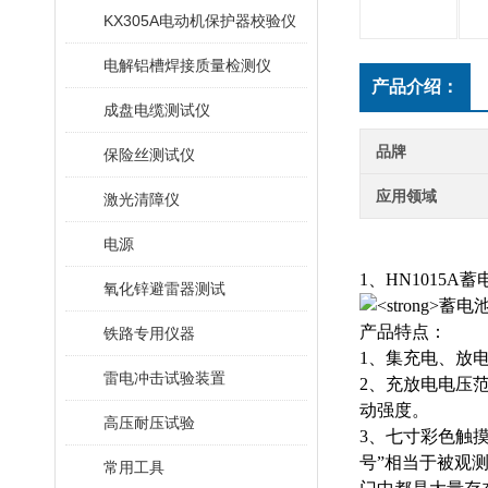
KX305A电动机保护器校验仪
电解铝槽焊接质量检测仪
产品介绍：
成盘电缆测试仪
品牌
保险丝测试仪
应用领域
激光清障仪
电源
1、HN1015A
氧化锌避雷器测试
产品特点：
铁路专用仪器
1、集充电、放
雷电冲击试验装置
2、充放电电压
动强度。
高压耐压试验
3、七寸彩色触
号”相当于被观
常用工具